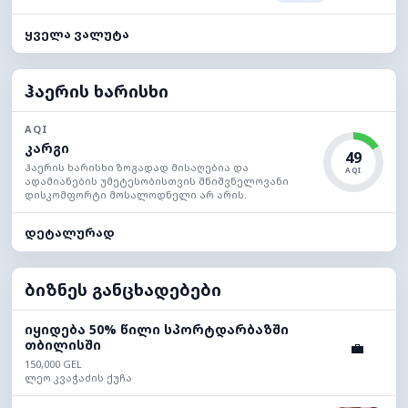
ყველა ვალუტა
ჰაერის ხარისხი
AQI
კარგი
49
ჰაერის ხარისხი ზოგადად მისაღებია და
AQI
ადამიანების უმეტესობისთვის მნიშვნელოვანი
დისკომფორტი მოსალოდნელი არ არის.
დეტალურად
ბიზნეს განცხადებები
იყიდება 50% წილი სპორტდარბაზში
თბილისში
💼
150,000 GEL
ლეო კვაჭაძის ქუჩა