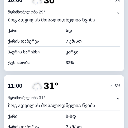
30°
10:00
◔
9%
ნამის წერტილი
12°C
⌄
მგრძნობელობა 29°
ზოგ ადგილას მოსალოდნელია წვიმა
ხილვადობა
10 კმ
ქარი
*
სდ
7 (ნათელი)
განათების ინდექსი
ქარის დაბერვა
7 კმ/სთ
ღრუბლის სიმაღლე
11120 მ
ჰაერის ხარისხი
კარგი
ტენიანობა
32%
შიდა ტენიანობა
32% (ოდნავ მშრალი)
31°
ღრუბლიანობა
85%
11:00
◔
6%
ნამის წერტილი
11°C
⌄
მგრძნობელობა 31°
ზოგ ადგილას მოსალოდნელია წვიმა
ხილვადობა
10 კმ
ქარი
*
ს-სდ
4 (მკრთალი)
განათების ინდექსი
ქარის დაბერვა
7 კმ/სთ
ღრუბლის სიმაღლე
5200 მ