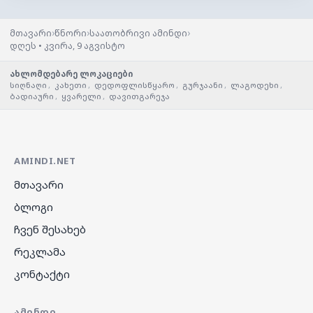
›
›
›
მთავარი
წნორი
საათობრივი ამინდი
დღეს • კვირა, 9 აგვისტო
ახლომდებარე ლოკაციები
სიღნაღი
,
კახეთი
,
დედოფლისწყარო
,
გურჯაანი
,
ლაგოდეხი
,
ბადიაური
,
ყვარელი
,
დავითგარეჯა
AMINDI.NET
მთავარი
ბლოგი
ჩვენ შესახებ
რეკლამა
კონტაქტი
ᲐᲛᲘᲜᲓᲘ