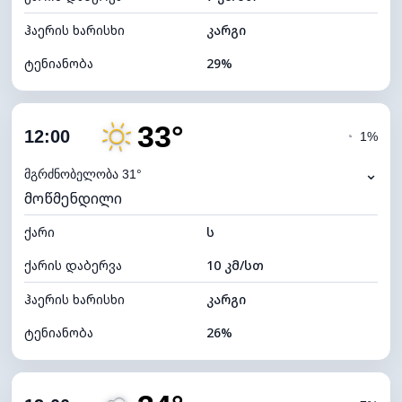
ჰაერის ხარისხი
კარგი
ტენიანობა
29%
შიდა ტენიანობა
29% (ოდნავ მშრალი)
33°
ღრუბლიანობა
70%
12:00
◔
1%
ნამის წერტილი
11°C
⌄
მგრძნობელობა 31°
მოწმენდილი
ხილვადობა
10 კმ
ქარი
*
ს
4 (მკრთალი)
განათების ინდექსი
ქარის დაბერვა
10 კმ/სთ
ღრუბლის სიმაღლე
6400 მ
ჰაერის ხარისხი
კარგი
ტენიანობა
26%
შიდა ტენიანობა
26% (ოდნავ მშრალი)
ღრუბლიანობა
13%