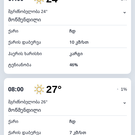
ნამის წერტილი
12°C
⌄
მგრძნობელობა 24°
მოწმენდილი
ხილვადობა
10 კმ
ქარი
*
ჩდ
7 (ნათელი)
განათების ინდექსი
ქარის დაბერვა
10 კმ/სთ
ღრუბლის სიმაღლე
10320 მ
ჰაერის ხარისხი
კარგი
ტენიანობა
46%
შიდა ტენიანობა
46% (კომფორტული)
27°
ღრუბლიანობა
18%
08:00
◔
1%
ნამის წერტილი
12°C
⌄
მგრძნობელობა 26°
მოწმენდილი
ხილვადობა
10 კმ
ქარი
*
ჩდ
7 (ნათელი)
განათების ინდექსი
ქარის დაბერვა
7 კმ/სთ
ღრუბლის სიმაღლე
10560 მ