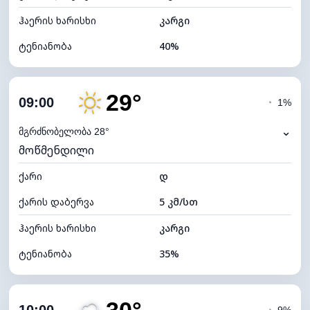
ჰაერის ხარისხი
კარგი
ტენიანობა
40%
შიდა ტენიანობა
40% (ოდნავ მშრალი)
29°
ღრუბლიანობა
9%
09:00
◔
1%
ნამის წერტილი
12°C
⌄
მგრძნობელობა 28°
მოწმენდილი
ხილვადობა
10 კმ
ქარი
*
დ
7 (ნათელი)
განათების ინდექსი
ქარის დაბერვა
5 კმ/სთ
ღრუბლის სიმაღლე
11280 მ
ჰაერის ხარისხი
კარგი
ტენიანობა
35%
შიდა ტენიანობა
35% (ოდნავ მშრალი)
ღრუბლიანობა
11%