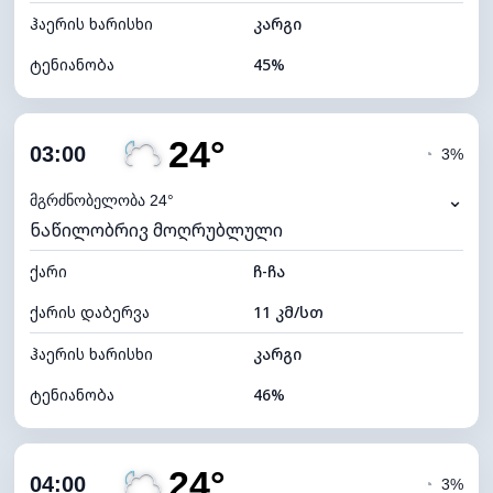
ჰაერის ხარისხი
კარგი
ტენიანობა
45%
შიდა ტენიანობა
45% (კომფორტული)
24°
ღრუბლიანობა
31%
03:00
◔
3%
ნამის წერტილი
12°C
⌄
მგრძნობელობა 24°
ნაწილობრივ მოღრუბლული
ხილვადობა
10 კმ
ქარი
*
ჩ-ჩა
0 (ბნელი)
განათების ინდექსი
ქარის დაბერვა
11 კმ/სთ
ღრუბლის სიმაღლე
9520 მ
ჰაერის ხარისხი
კარგი
ტენიანობა
46%
შიდა ტენიანობა
46% (კომფორტული)
24°
ღრუბლიანობა
32%
04:00
◔
3%