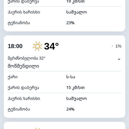
ქარის დაბერვა
19 კმ/სთ
ღრუბლის სიმაღლე
11600 მ
ჰაერის ხარისხი
საშუალო
ტენიანობა
23%
შიდა ტენიანობა
23% (ოდნავ მშრალი)
34°
ღრუბლიანობა
5%
18:00
◔
1%
ნამის წერტილი
10°C
⌄
მგრძნობელობა 32°
მოწმენდილი
ხილვადობა
10 კმ
ქარი
*
ს-სა
7 (ნათელი)
განათების ინდექსი
ქარის დაბერვა
15 კმ/სთ
ღრუბლის სიმაღლე
11600 მ
ჰაერის ხარისხი
საშუალო
ტენიანობა
24%
შიდა ტენიანობა
24% (ოდნავ მშრალი)