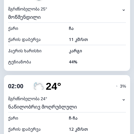
⌄
მგრძნობელობა 25°
მოწმენდილი
ქარი
ჩა
ქარის დაბერვა
11 კმ/სთ
ჰაერის ხარისხი
კარგი
ტენიანობა
44%
შიდა ტენიანობა
44% (ოდნავ მშრალი)
24°
ღრუბლიანობა
17%
02:00
◔
3%
ნამის წერტილი
12°C
⌄
მგრძნობელობა 24°
ნაწილობრივ მოღრუბლული
ხილვადობა
10 კმ
ქარი
*
ჩ-ჩა
0 (ბნელი)
განათების ინდექსი
ქარის დაბერვა
12 კმ/სთ
ღრუბლის სიმაღლე
10640 მ