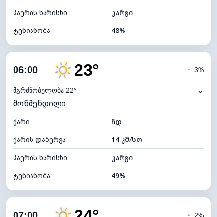
ჰაერის ხარისხი
კარგი
ტენიანობა
48%
შიდა ტენიანობა
48% (კომფორტული)
23°
ღრუბლიანობა
29%
06:00
◔
3%
ნამის წერტილი
12°C
⌄
მგრძნობელობა 22°
მოწმენდილი
ხილვადობა
10 კმ
ქარი
*
ჩდ
0 (ბნელი)
განათების ინდექსი
ქარის დაბერვა
14 კმ/სთ
ღრუბლის სიმაღლე
9680 მ
ჰაერის ხარისხი
კარგი
ტენიანობა
49%
შიდა ტენიანობა
49% (კომფორტული)
24°
ღრუბლიანობა
21%
07:00
◔
2%