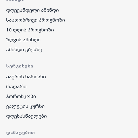
დღევანდელი ამინდი
საათობრივი პროგნოზი
10 დღის პროგნოზი
ზღვის ამინდი
ამინდი გზებზე
ᲡᲔᲠᲕᲘᲡᲔᲑᲘ
ჰაერის ხარისხი
რადარი
ჰოროსკოპი
ვალუტის კურსი
დღესასწაულები
ᲓᲐᲛᲐᲢᲔᲑᲘᲗ