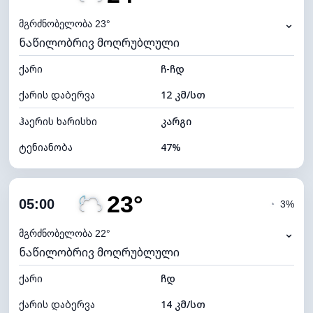
ნამის წერტილი
12°C
⌄
მგრძნობელობა 23°
ნაწილობრივ მოღრუბლული
ხილვადობა
10 კმ
ქარი
*
ჩ-ჩდ
0 (ბნელი)
განათების ინდექსი
ქარის დაბერვა
12 კმ/სთ
ღრუბლის სიმაღლე
9440 მ
ჰაერის ხარისხი
კარგი
ტენიანობა
47%
შიდა ტენიანობა
47% (კომფორტული)
23°
ღრუბლიანობა
29%
05:00
◔
3%
ნამის წერტილი
12°C
⌄
მგრძნობელობა 22°
ნაწილობრივ მოღრუბლული
ხილვადობა
10 კმ
ქარი
*
ჩდ
0 (ბნელი)
განათების ინდექსი
ქარის დაბერვა
14 კმ/სთ
ღრუბლის სიმაღლე
9680 მ