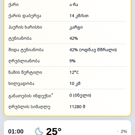
ქარი
ა-ჩა
ქარის დაბერვა
14 კმ/სთ
ჰაერის ხარისხი
კარგი
ტენიანობა
42%
შიდა ტენიანობა
42% (ოდნავ მშრალი)
ღრუბლიანობა
9%
ნამის წერტილი
12°C
ხილვადობა
10 კმ
*
0 (ბნელი)
განათების ინდექსი
ღრუბლის სიმაღლე
11280 მ
25°
01:00
◔
2%