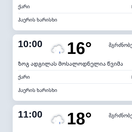
ქარი
ჰაერის ხარისხი
შიდა ტენიანობა
10:00
16°
მგრძნობ
ნამის წერტილი
*
4 (მკრთ
განათების ინდექსი
ზოგ ადგილას მოსალოდნელია წვიმა
ქარი
ჰაერის ხარისხი
შიდა ტენიანობა
11:00
18°
მგრძნობ
ნამის წერტილი
*
4 (მკრთ
განათების ინდექსი