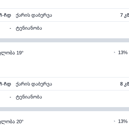
ჩ-ჩდ
ქარის დაბერვა
7 კ
-
ტენიანობა
75% (კომფორტული)
ღრუბლიანობა
◔
13%
ელობა 19°
13°C
ხილვადობა
1
ალი)
ღრუბლის სიმაღლე
60
ჩ-ჩდ
ქარის დაბერვა
8 კ
-
ტენიანობა
67% (კომფორტული)
ღრუბლიანობა
◔
13%
ელობა 20°
13°C
ხილვადობა
1