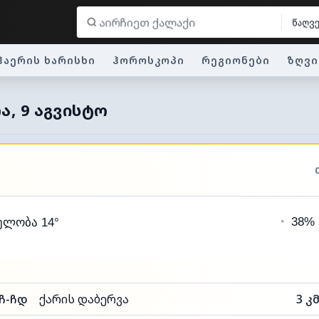
წაღვ
ჰაერის ხარისხი
ჰოროსკოპი
რეგიონები
ზღვი
Ა, 9 ᲐᲒᲕᲘᲡᲢᲝ
◔
38%
ელობა 14°
ჩ-ჩდ
ქარის დაბერვა
3 კ