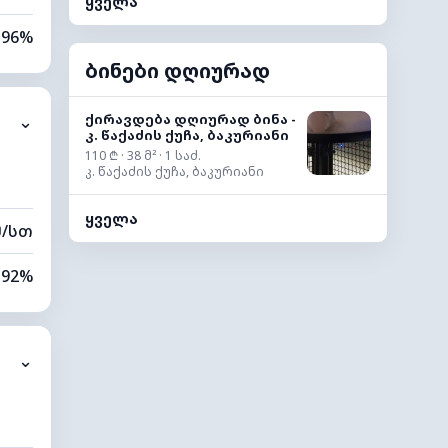
ყველა
96%
ბინები დღიურად
92%
ქირავდება დღიურად ბინა -
⌄
1 კმ
კ. წაქაძის ქუჩა, ბაკურიანი
110 ₾ · 38 მ² · 1 საძ.
40 მ
კ. წაქაძის ქუჩა, ბაკურიანი
ყველა
მ/სთ
92%
82%
⌄
5 კმ
40 მ