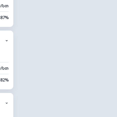
მ/სთ
87%
76%
⌄
7 კმ
20 მ
მ/სთ
82%
70%
⌄
0 კმ
00 მ