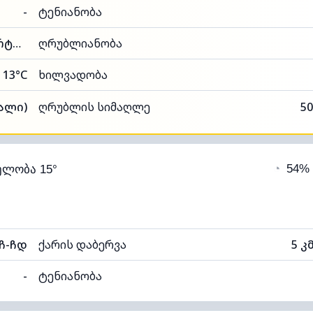
-
ტენიანობა
96% (კომფორტული)
ღრუბლიანობა
13°C
ხილვადობა
ალი)
ღრუბლის სიმაღლე
50
◔
54%
ელობა 15°
ჩ-ჩდ
ქარის დაბერვა
5 კ
-
ტენიანობა
99% (კომფორტული)
ღრუბლიანობა