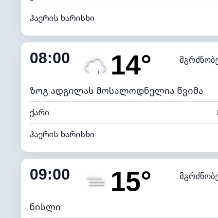
ჰაერის ხარისხი
შიდა ტენიანობა
08:00
14°
მგრძნობ
ნამის წერტილი
*
0 (ბ
განათების ინდექსი
ზოგ ადგილას მოსალოდნელია წვიმა
ქარი
ჰაერის ხარისხი
შიდა ტენიანობა
09:00
15°
მგრძნობ
ნამის წერტილი
*
4 (მკრთ
განათების ინდექსი
ნისლი