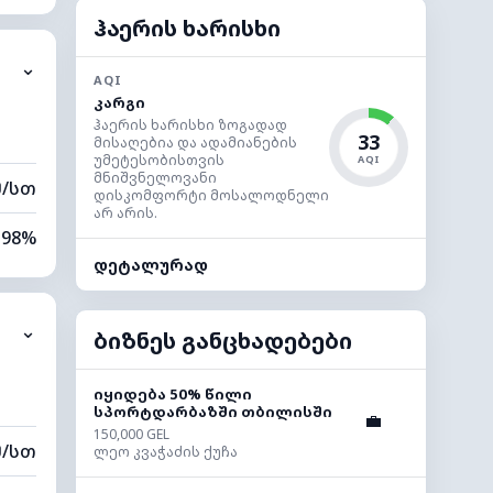
100%
ჰაერის ხარისხი
⌄
0 კმ
AQI
კარგი
00 მ
ჰაერის ხარისხი ზოგადად
33
მისაღებია და ადამიანების
უმეტესობისთვის
AQI
მნიშვნელოვანი
მ/სთ
დისკომფორტი მოსალოდნელი
არ არის.
98%
დეტალურად
100%
⌄
0 კმ
ბიზნეს განცხადებები
00 მ
იყიდება 50% წილი
სპორტდარბაზში თბილისში
💼
150,000 GEL
მ/სთ
ლეო კვაჭაძის ქუჩა