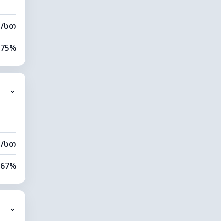
მ/სთ
75%
75%
⌄
0 კმ
00 მ
მ/სთ
67%
80%
⌄
0 კმ