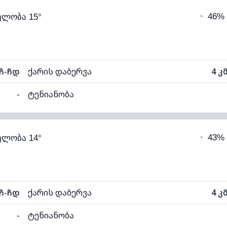
◔
46%
ელობა 15°
15°C
ხილვადობა
ნელი)
ღრუბლის სიმაღლე
40
ჩ-ჩდ
ქარის დაბერვა
4 კ
-
ტენიანობა
99% (კომფორტული)
ღრუბლიანობა
◔
43%
ელობა 14°
14°C
ხილვადობა
ნელი)
ღრუბლის სიმაღლე
40
ჩ-ჩდ
ქარის დაბერვა
4 კ
-
ტენიანობა