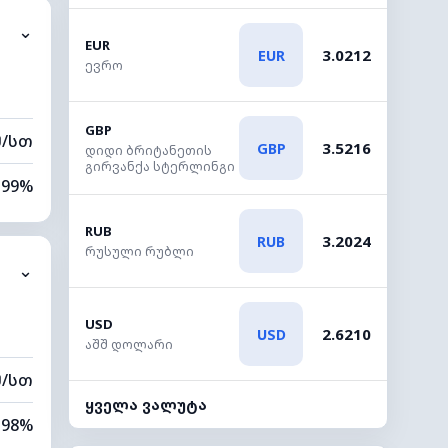
⌄
0 კმ
EUR
3.0212
EUR
ევრო
00 მ
GBP
მ/სთ
3.5216
GBP
დიდი ბრიტანეთის
გირვანქა სტერლინგი
99%
100%
RUB
3.2024
RUB
რუსული რუბლი
⌄
0 კმ
00 მ
USD
2.6210
USD
აშშ დოლარი
მ/სთ
ყველა ვალუტა
98%