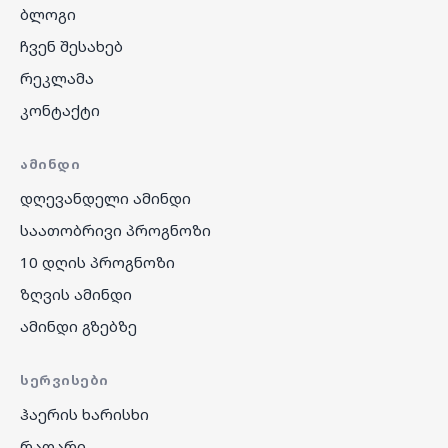
ბლოგი
ჩვენ შესახებ
რეკლამა
კონტაქტი
ᲐᲛᲘᲜᲓᲘ
დღევანდელი ამინდი
საათობრივი პროგნოზი
10 დღის პროგნოზი
ზღვის ამინდი
ამინდი გზებზე
ᲡᲔᲠᲕᲘᲡᲔᲑᲘ
ჰაერის ხარისხი
რადარი