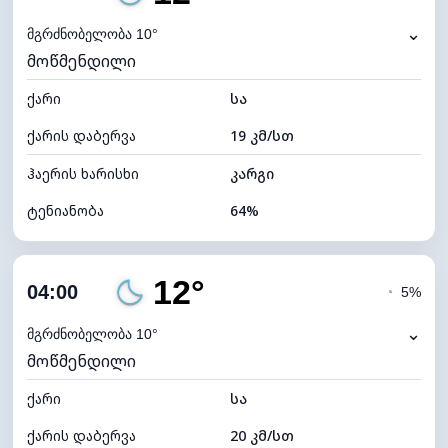
ნამის წერტილი
6°C
⌄
მგრძნობელობა 10°
მოწმენდილი
ხილვადობა
10 კმ
ქარი
*
სა
0 (ბნელი)
განათების ინდექსი
ქარის დაბერვა
19 კმ/სთ
ღრუბლის სიმაღლე
11520 მ
ჰაერის ხარისხი
კარგი
ტენიანობა
64%
შიდა ტენიანობა
64% (კომფორტული)
12°
ღრუბლიანობა
6%
04:00
◔
5%
ნამის წერტილი
6°C
⌄
მგრძნობელობა 10°
მოწმენდილი
ხილვადობა
10 კმ
ქარი
*
სა
0 (ბნელი)
განათების ინდექსი
ქარის დაბერვა
20 კმ/სთ
ღრუბლის სიმაღლე
11520 მ