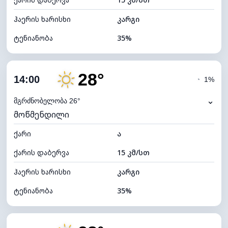
ღრუბლის სიმაღლე
11680 მ
ჰაერის ხარისხი
კარგი
ტენიანობა
35%
შიდა ტენიანობა
35% (ოდნავ მშრალი)
28°
ღრუბლიანობა
5%
14:00
◔
1%
ნამის წერტილი
11°C
⌄
მგრძნობელობა 26°
მოწმენდილი
ხილვადობა
10 კმ
ქარი
*
ა
7 (ნათელი)
განათების ინდექსი
ქარის დაბერვა
15 კმ/სთ
ღრუბლის სიმაღლე
11600 მ
ჰაერის ხარისხი
კარგი
ტენიანობა
35%
შიდა ტენიანობა
35% (ოდნავ მშრალი)