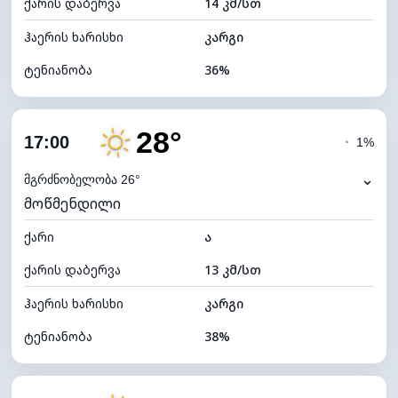
ქარის დაბერვა
14 კმ/სთ
ღრუბლის სიმაღლე
11520 მ
ჰაერის ხარისხი
კარგი
ტენიანობა
36%
შიდა ტენიანობა
36% (ოდნავ მშრალი)
28°
ღრუბლიანობა
7%
17:00
◔
1%
ნამის წერტილი
12°C
⌄
მგრძნობელობა 26°
მოწმენდილი
ხილვადობა
10 კმ
ქარი
*
ა
7 (ნათელი)
განათების ინდექსი
ქარის დაბერვა
13 კმ/სთ
ღრუბლის სიმაღლე
11440 მ
ჰაერის ხარისხი
კარგი
ტენიანობა
38%
შიდა ტენიანობა
38% (ოდნავ მშრალი)