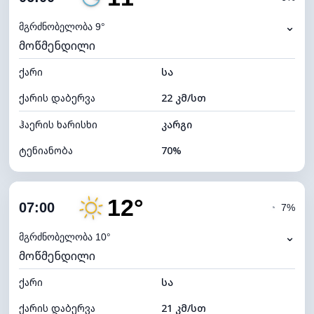
ნამის წერტილი
6°C
⌄
მგრძნობელობა 9°
მოწმენდილი
ხილვადობა
10 კმ
ქარი
*
სა
0 (ბნელი)
განათების ინდექსი
ქარის დაბერვა
22 კმ/სთ
ღრუბლის სიმაღლე
11600 მ
ჰაერის ხარისხი
კარგი
ტენიანობა
70%
შიდა ტენიანობა
70% (კომფორტული)
12°
ღრუბლიანობა
4%
07:00
◔
7%
ნამის წერტილი
6°C
⌄
მგრძნობელობა 10°
მოწმენდილი
ხილვადობა
10 კმ
ქარი
*
სა
0 (ბნელი)
განათების ინდექსი
ქარის დაბერვა
21 კმ/სთ
ღრუბლის სიმაღლე
11680 მ