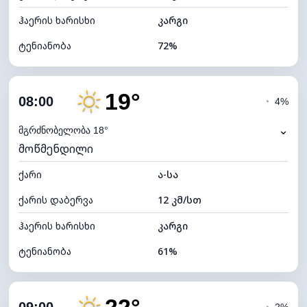
ჰაერის ხარისხი
კარგი
ტენიანობა
72%
შიდა ტენიანობა
72% (კომფორტული)
19°
ღრუბლიანობა
4%
08:00
◔
4%
ნამის წერტილი
7°C
⌄
მგრძნობელობა 18°
მოწმენდილი
ხილვადობა
10 კმ
ქარი
*
ა-სა
7 (ნათელი)
განათების ინდექსი
ქარის დაბერვა
12 კმ/სთ
ღრუბლის სიმაღლე
11680 მ
ჰაერის ხარისხი
კარგი
ტენიანობა
61%
შიდა ტენიანობა
61% (კომფორტული)
ღრუბლიანობა
3%