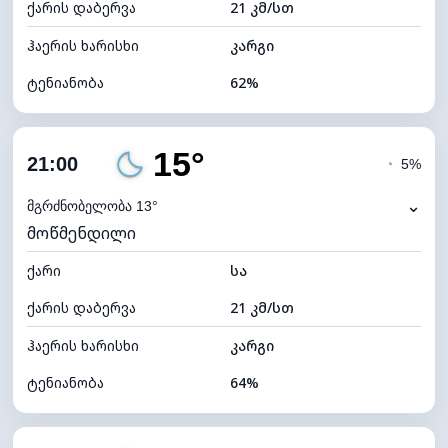
ქარის დაბერვა
21 კმ/სთ
ღრუბლის სიმაღლე
11440 მ
ჰაერის ხარისხი
კარგი
ტენიანობა
62%
შიდა ტენიანობა
62% (კომფორტული)
15°
ღრუბლიანობა
6%
21:00
◔
5%
ნამის წერტილი
10°C
⌄
მგრძნობელობა 13°
მოწმენდილი
ხილვადობა
10 კმ
ქარი
*
სა
7 (ნათელი)
განათების ინდექსი
ქარის დაბერვა
21 კმ/სთ
ღრუბლის სიმაღლე
11520 მ
ჰაერის ხარისხი
კარგი
ტენიანობა
64%
შიდა ტენიანობა
64% (კომფორტული)