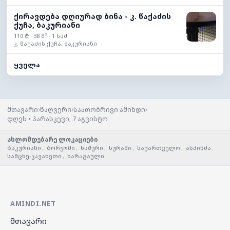
ქირავდება დღიურად ბინა - კ. წაქაძის
ქუჩა, ბაკურიანი
110 ₾ · 38 მ² · 1 საძ.
კ. წაქაძის ქუჩა, ბაკურიანი
ყველა
›
›
›
მთავარი
წაღვერი
საათობრივი ამინდი
დღეს • პარასკევი, 7 აგვისტო
ახლომდებარე ლოკაციები
ბაკურიანი
,
ბორჯომი
,
ხაშური
,
სურამი
,
საქართველო
,
ასპინძა
,
სამცხე-ჯავახეთი
,
ხარაგაული
AMINDI.NET
მთავარი