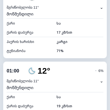
⌄
მგრძნობელობა 11°
მოწმენდილი
ქარი
სა
ქარის დაბერვა
17 კმ/სთ
ჰაერის ხარისხი
კარგი
ტენიანობა
71%
შიდა ტენიანობა
71% (კომფორტული)
12°
ღრუბლიანობა
5%
01:00
◔
6%
ნამის წერტილი
8°C
⌄
მგრძნობელობა 11°
მოწმენდილი
ხილვადობა
10 კმ
ქარი
*
სა
0 (ბნელი)
განათების ინდექსი
ქარის დაბერვა
19 კმ/სთ
ღრუბლის სიმაღლე
11600 მ