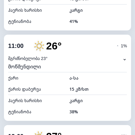
ჰაერის ხარისხი
კარგი
ტენიანობა
41%
შიდა ტენიანობა
41% (ოდნავ მშრალი)
26°
ღრუბლიანობა
3%
11:00
◔
1%
ნამის წერტილი
10°C
⌄
მგრძნობელობა 23°
მოწმენდილი
ხილვადობა
10 კმ
ქარი
*
ა-სა
7 (ნათელი)
განათების ინდექსი
ქარის დაბერვა
15 კმ/სთ
ღრუბლის სიმაღლე
11760 მ
ჰაერის ხარისხი
კარგი
ტენიანობა
38%
შიდა ტენიანობა
38% (ოდნავ მშრალი)
ღრუბლიანობა
3%