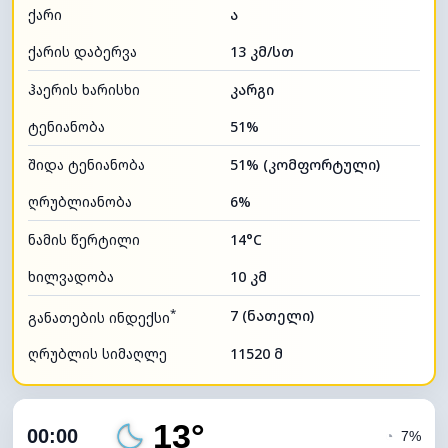
ქარი
ა
ქარის დაბერვა
13 კმ/სთ
ჰაერის ხარისხი
კარგი
ტენიანობა
51%
შიდა ტენიანობა
51% (კომფორტული)
ღრუბლიანობა
6%
ნამის წერტილი
14°C
ხილვადობა
10 კმ
*
7 (ნათელი)
განათების ინდექსი
ღრუბლის სიმაღლე
11520 მ
13°
00:00
◔
7%