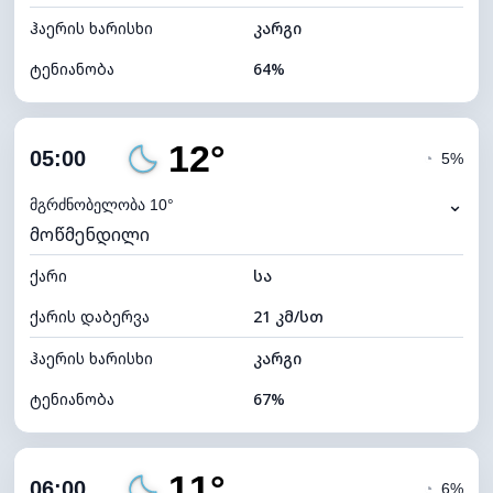
ჰაერის ხარისხი
კარგი
ტენიანობა
64%
შიდა ტენიანობა
64% (კომფორტული)
12°
ღრუბლიანობა
5%
05:00
◔
5%
ნამის წერტილი
6°C
⌄
მგრძნობელობა 10°
მოწმენდილი
ხილვადობა
10 კმ
ქარი
*
სა
0 (ბნელი)
განათების ინდექსი
ქარის დაბერვა
21 კმ/სთ
ღრუბლის სიმაღლე
11600 მ
ჰაერის ხარისხი
კარგი
ტენიანობა
67%
შიდა ტენიანობა
67% (კომფორტული)
11°
ღრუბლიანობა
5%
06:00
◔
6%