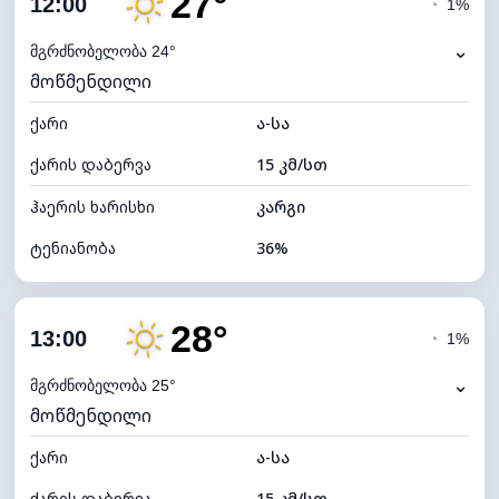
27°
12:00
◔
1%
ნამის წერტილი
10°C
⌄
მგრძნობელობა 24°
მოწმენდილი
ხილვადობა
10 კმ
ქარი
*
ა-სა
7 (ნათელი)
განათების ინდექსი
ქარის დაბერვა
15 კმ/სთ
ღრუბლის სიმაღლე
11760 მ
ჰაერის ხარისხი
კარგი
ტენიანობა
36%
შიდა ტენიანობა
36% (ოდნავ მშრალი)
28°
ღრუბლიანობა
4%
13:00
◔
1%
ნამის წერტილი
11°C
⌄
მგრძნობელობა 25°
მოწმენდილი
ხილვადობა
10 კმ
ქარი
*
ა-სა
7 (ნათელი)
განათების ინდექსი
ქარის დაბერვა
15 კმ/სთ