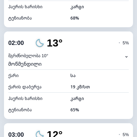
ჰაერის ხარისხი
კარგი
ტენიანობა
68%
შიდა ტენიანობა
68% (კომფორტული)
13°
ღრუბლიანობა
6%
02:00
◔
5%
ნამის წერტილი
7°C
⌄
მგრძნობელობა 10°
მოწმენდილი
ხილვადობა
10 კმ
ქარი
*
სა
0 (ბნელი)
განათების ინდექსი
ქარის დაბერვა
19 კმ/სთ
ღრუბლის სიმაღლე
11520 მ
ჰაერის ხარისხი
კარგი
ტენიანობა
65%
შიდა ტენიანობა
65% (კომფორტული)
12°
ღრუბლიანობა
6%
03:00
◔
5%