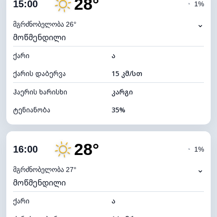
28°
ღრუბლიანობა
6%
15:00
◔
1%
ნამის წერტილი
11°C
⌄
მგრძნობელობა 26°
მოწმენდილი
ხილვადობა
10 კმ
ქარი
*
ა
7 (ნათელი)
განათების ინდექსი
ქარის დაბერვა
15 კმ/სთ
ღრუბლის სიმაღლე
11520 მ
ჰაერის ხარისხი
კარგი
ტენიანობა
35%
შიდა ტენიანობა
35% (ოდნავ მშრალი)
28°
ღრუბლიანობა
6%
16:00
◔
1%
ნამის წერტილი
12°C
⌄
მგრძნობელობა 27°
მოწმენდილი
ხილვადობა
10 კმ
ქარი
*
ა
7 (ნათელი)
განათების ინდექსი