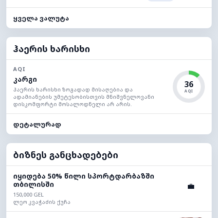
ყველა ვალუტა
ჰაერის ხარისხი
AQI
კარგი
36
ჰაერის ხარისხი ზოგადად მისაღებია და
AQI
ადამიანების უმეტესობისთვის მნიშვნელოვანი
დისკომფორტი მოსალოდნელი არ არის.
დეტალურად
ბიზნეს განცხადებები
იყიდება 50% წილი სპორტდარბაზში
თბილისში
💼
150,000 GEL
ლეო კვაჭაძის ქუჩა