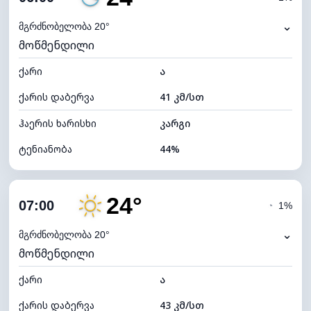
ნამის წერტილი
11°C
⌄
მგრძნობელობა 20°
მოწმენდილი
ხილვადობა
10 კმ
ქარი
*
ა
0 (ბნელი)
განათების ინდექსი
ქარის დაბერვა
41 კმ/სთ
ღრუბლის სიმაღლე
11760 მ
ჰაერის ხარისხი
კარგი
ტენიანობა
44%
შიდა ტენიანობა
44% (ოდნავ მშრალი)
24°
ღრუბლიანობა
3%
07:00
◔
1%
ნამის წერტილი
11°C
⌄
მგრძნობელობა 20°
მოწმენდილი
ხილვადობა
10 კმ
ქარი
*
ა
0 (ბნელი)
განათების ინდექსი
ქარის დაბერვა
43 კმ/სთ
ღრუბლის სიმაღლე
11760 მ