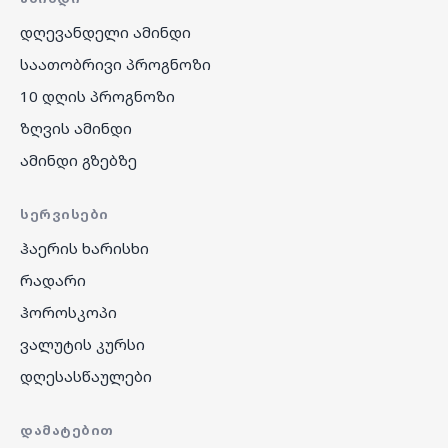
დღევანდელი ამინდი
საათობრივი პროგნოზი
10 დღის პროგნოზი
ზღვის ამინდი
ამინდი გზებზე
ᲡᲔᲠᲕᲘᲡᲔᲑᲘ
ჰაერის ხარისხი
რადარი
ჰოროსკოპი
ვალუტის კურსი
დღესასწაულები
ᲓᲐᲛᲐᲢᲔᲑᲘᲗ