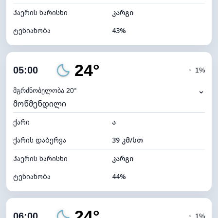
ჰაერის ხარისხი
კარგი
ტენიანობა
43%
შიდა ტენიანობა
43% (ოდნავ მშრალი)
24°
ღრუბლიანობა
4%
05:00
◔
1%
ნამის წერტილი
11°C
⌄
მგრძნობელობა 20°
მოწმენდილი
ხილვადობა
10 კმ
ქარი
*
ა
0 (ბნელი)
განათების ინდექსი
ქარის დაბერვა
39 კმ/სთ
ღრუბლის სიმაღლე
11680 მ
ჰაერის ხარისხი
კარგი
ტენიანობა
44%
შიდა ტენიანობა
44% (ოდნავ მშრალი)
24°
ღრუბლიანობა
3%
06:00
◔
1%