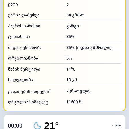
ქარი
ა
ქარის დაბერვა
34 კმ/სთ
ჰაერის ხარისხი
კარგი
ტენიანობა
36%
შიდა ტენიანობა
36% (ოდნავ მშრალი)
ღრუბლიანობა
5%
ნამის წერტილი
11°C
ხილვადობა
10 კმ
*
7 (ნათელი)
განათების ინდექსი
ღრუბლის სიმაღლე
11600 მ
21°
00:00
◔
5%