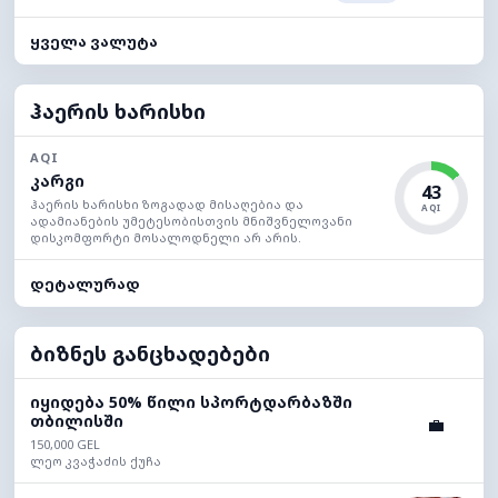
ყველა ვალუტა
ჰაერის ხარისხი
AQI
კარგი
43
ჰაერის ხარისხი ზოგადად მისაღებია და
AQI
ადამიანების უმეტესობისთვის მნიშვნელოვანი
დისკომფორტი მოსალოდნელი არ არის.
დეტალურად
ბიზნეს განცხადებები
იყიდება 50% წილი სპორტდარბაზში
თბილისში
💼
150,000 GEL
ლეო კვაჭაძის ქუჩა