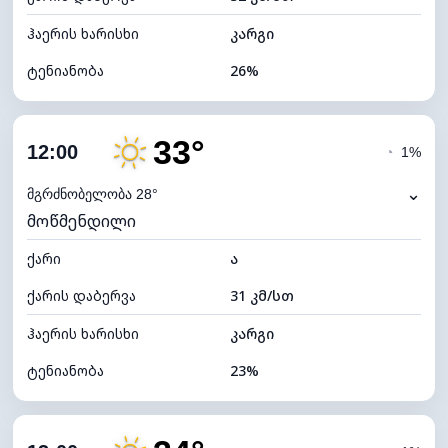
ჰაერის ხარისხი
კარგი
ტენიანობა
26%
შიდა ტენიანობა
26% (ოდნავ მშრალი)
33°
ღრუბლიანობა
4%
12:00
◔
1%
ნამის წერტილი
10°C
⌄
მგრძნობელობა 28°
მოწმენდილი
ხილვადობა
10 კმ
ქარი
*
ა
7 (ნათელი)
განათების ინდექსი
ქარის დაბერვა
31 კმ/სთ
ღრუბლის სიმაღლე
11680 მ
ჰაერის ხარისხი
კარგი
ტენიანობა
23%
შიდა ტენიანობა
23% (ოდნავ მშრალი)
ღრუბლიანობა
12%