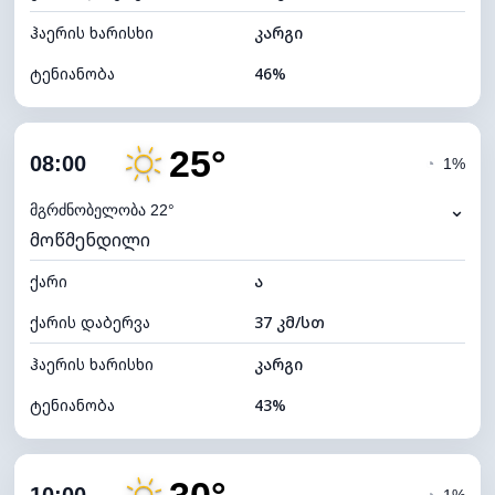
ჰაერის ხარისხი
კარგი
ტენიანობა
46%
შიდა ტენიანობა
46% (კომფორტული)
25°
ღრუბლიანობა
3%
08:00
◔
1%
ნამის წერტილი
11°C
⌄
მგრძნობელობა 22°
მოწმენდილი
ხილვადობა
10 კმ
ქარი
*
ა
7 (ნათელი)
განათების ინდექსი
ქარის დაბერვა
37 კმ/სთ
ღრუბლის სიმაღლე
11760 მ
ჰაერის ხარისხი
კარგი
ტენიანობა
43%
შიდა ტენიანობა
43% (ოდნავ მშრალი)
ღრუბლიანობა
3%