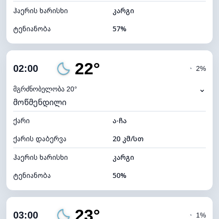
ჰაერის ხარისხი
კარგი
ტენიანობა
57%
შიდა ტენიანობა
57% (კომფორტული)
22°
ღრუბლიანობა
4%
02:00
◔
2%
ნამის წერტილი
12°C
⌄
მგრძნობელობა 20°
მოწმენდილი
ხილვადობა
10 კმ
ქარი
*
ა-ჩა
0 (ბნელი)
განათების ინდექსი
ქარის დაბერვა
20 კმ/სთ
ღრუბლის სიმაღლე
11680 მ
ჰაერის ხარისხი
კარგი
ტენიანობა
50%
შიდა ტენიანობა
50% (კომფორტული)
23°
ღრუბლიანობა
4%
03:00
◔
1%