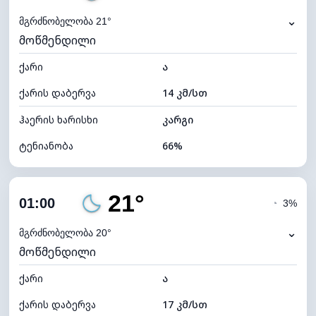
⌄
მგრძნობელობა 21°
მოწმენდილი
ქარი
ა
ქარის დაბერვა
14 კმ/სთ
ჰაერის ხარისხი
კარგი
ტენიანობა
66%
შიდა ტენიანობა
66% (კომფორტული)
21°
ღრუბლიანობა
5%
01:00
◔
3%
ნამის წერტილი
14°C
⌄
მგრძნობელობა 20°
მოწმენდილი
ხილვადობა
10 კმ
ქარი
*
ა
0 (ბნელი)
განათების ინდექსი
ქარის დაბერვა
17 კმ/სთ
ღრუბლის სიმაღლე
11600 მ