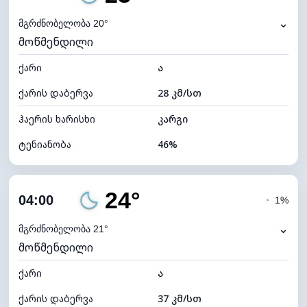
ნამის წერტილი
11°C
⌄
მგრძნობელობა 20°
მოწმენდილი
ხილვადობა
10 კმ
ქარი
*
ა
0 (ბნელი)
განათების ინდექსი
ქარის დაბერვა
28 კმ/სთ
ღრუბლის სიმაღლე
11680 მ
ჰაერის ხარისხი
კარგი
ტენიანობა
46%
შიდა ტენიანობა
46% (კომფორტული)
24°
ღრუბლიანობა
4%
04:00
◔
1%
ნამის წერტილი
10°C
⌄
მგრძნობელობა 21°
მოწმენდილი
ხილვადობა
10 კმ
ქარი
*
ა
0 (ბნელი)
განათების ინდექსი
ქარის დაბერვა
37 კმ/სთ
ღრუბლის სიმაღლე
11680 მ