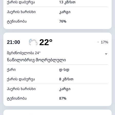
ქარის დაბერვა
13 კმ/სთ
ღრუბლის სიმაღლე
11440 მ
ჰაერის ხარისხი
კარგი
ტენიანობა
76%
შიდა ტენიანობა
76% (კომფორტული)
22°
ღრუბლიანობა
11%
21:00
◔
17%
ნამის წერტილი
19°C
⌄
მგრძნობელობა 24°
ნაწილობრივ მოღრუბლული
ხილვადობა
10 კმ
ქარი
*
დ-სდ
7 (ნათელი)
განათების ინდექსი
ქარის დაბერვა
8 კმ/სთ
ღრუბლის სიმაღლე
11120 მ
ჰაერის ხარისხი
კარგი
ტენიანობა
87%
შიდა ტენიანობა
87% (კომფორტული)