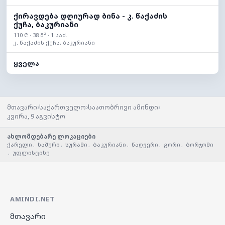
ქირავდება დღიურად ბინა - კ. წაქაძის
ქუჩა, ბაკურიანი
110 ₾ · 38 მ² · 1 საძ.
კ. წაქაძის ქუჩა, ბაკურიანი
ყველა
›
›
›
მთავარი
საქართველო
საათობრივი ამინდი
კვირა, 9 აგვისტო
ახლომდებარე ლოკაციები
ქარელი
,
ხაშური
,
სურამი
,
ბაკურიანი
,
წაღვერი
,
გორი
,
ბორჯომი
,
უფლისციხე
AMINDI.NET
მთავარი