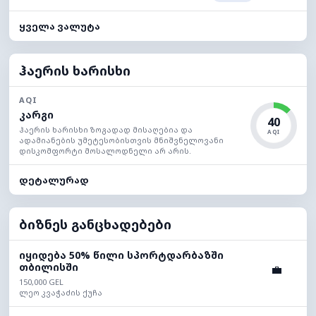
ყველა ვალუტა
ჰაერის ხარისხი
AQI
კარგი
40
ჰაერის ხარისხი ზოგადად მისაღებია და
AQI
ადამიანების უმეტესობისთვის მნიშვნელოვანი
დისკომფორტი მოსალოდნელი არ არის.
დეტალურად
ბიზნეს განცხადებები
იყიდება 50% წილი სპორტდარბაზში
თბილისში
💼
150,000 GEL
ლეო კვაჭაძის ქუჩა