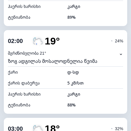
ჰაერის ხარისხი
კარგი
ტენიანობა
89%
შიდა ტენიანობა
89% (კომფორტული)
19°
ღრუბლიანობა
37%
02:00
◔
24%
ნამის წერტილი
18°C
⌄
მგრძნობელობა 21°
ზოგ ადგილას მოსალოდნელია წვიმა
ხილვადობა
10 კმ
ქარი
*
დ-სდ
0 (ბნელი)
განათების ინდექსი
ქარის დაბერვა
5 კმ/სთ
ღრუბლის სიმაღლე
9040 მ
ჰაერის ხარისხი
კარგი
ტენიანობა
88%
შიდა ტენიანობა
88% (კომფორტული)
18°
ღრუბლიანობა
76%
03:00
◔
32%