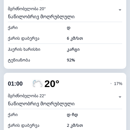
⌄
მგრძნობელობა 20°
ნაწილობრივ მოღრუბლული
ქარი
დ
ქარის დაბერვა
6 კმ/სთ
ჰაერის ხარისხი
კარგი
ტენიანობა
92%
შიდა ტენიანობა
92% (კომფორტული)
20°
ღრუბლიანობა
43%
01:00
◔
17%
ნამის წერტილი
17°C
⌄
მგრძნობელობა 22°
ნაწილობრივ მოღრუბლული
ხილვადობა
10 კმ
ქარი
*
დ-ჩდ
0 (ბნელი)
განათების ინდექსი
ქარის დაბერვა
2 კმ/სთ
ღრუბლის სიმაღლე
8560 მ