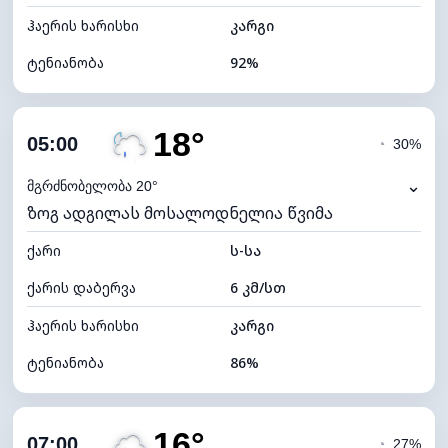
ჰაერის ხარისხი
კარგი
ტენიანობა
92%
შიდა ტენიანობა
92% (კომფორტული)
18°
ღრუბლიანობა
75%
05:00
◔
30%
ნამის წერტილი
16°C
⌄
მგრძნობელობა 20°
ზოგ ადგილას მოსალოდნელია წვიმა
ხილვადობა
10 კმ
ქარი
*
ს-სა
0 (ბნელი)
განათების ინდექსი
ქარის დაბერვა
6 კმ/სთ
ღრუბლის სიმაღლე
6000 მ
ჰაერის ხარისხი
კარგი
ტენიანობა
86%
შიდა ტენიანობა
86% (კომფორტული)
16°
ღრუბლიანობა
88%
07:00
◔
27%