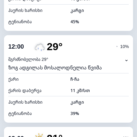
ჰაერის ხარისხი
კარგი
ტენიანობა
45%
შიდა ტენიანობა
45% (კომფორტული)
29°
ღრუბლიანობა
13%
12:00
◔
10%
ნამის წერტილი
15°C
⌄
მგრძნობელობა 29°
ზოგ ადგილას მოსალოდნელია წვიმა
ხილვადობა
10 კმ
ქარი
*
ჩ-ჩა
7 (ნათელი)
განათების ინდექსი
ქარის დაბერვა
11 კმ/სთ
ღრუბლის სიმაღლე
10960 მ
ჰაერის ხარისხი
კარგი
ტენიანობა
39%
შიდა ტენიანობა
39% (ოდნავ მშრალი)
ღრუბლიანობა
87%