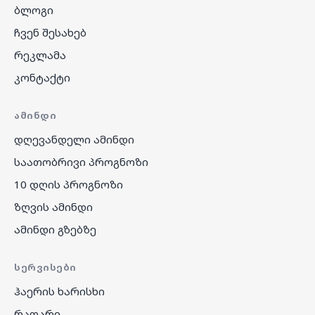
ბლოგი
ჩვენ შესახებ
რეკლამა
კონტაქტი
ᲐᲛᲘᲜᲓᲘ
დღევანდელი ამინდი
საათობრივი პროგნოზი
10 დღის პროგნოზი
ზღვის ამინდი
ამინდი გზებზე
ᲡᲔᲠᲕᲘᲡᲔᲑᲘ
ჰაერის ხარისხი
რადარი