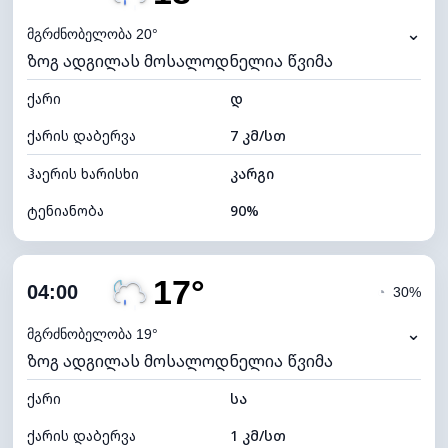
ნამის წერტილი
17°C
⌄
მგრძნობელობა 20°
ზოგ ადგილას მოსალოდნელია წვიმა
ხილვადობა
10 კმ
ქარი
*
დ
0 (ბნელი)
განათების ინდექსი
ქარის დაბერვა
7 კმ/სთ
ღრუბლის სიმაღლე
5920 მ
ჰაერის ხარისხი
კარგი
ტენიანობა
90%
შიდა ტენიანობა
90% (კომფორტული)
17°
ღრუბლიანობა
85%
04:00
◔
30%
ნამის წერტილი
17°C
⌄
მგრძნობელობა 19°
ზოგ ადგილას მოსალოდნელია წვიმა
ხილვადობა
10 კმ
ქარი
*
სა
0 (ბნელი)
განათების ინდექსი
ქარის დაბერვა
1 კმ/სთ
ღრუბლის სიმაღლე
5200 მ