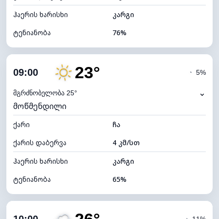
ჰაერის ხარისხი
კარგი
ტენიანობა
76%
შიდა ტენიანობა
76% (კომფორტული)
23°
ღრუბლიანობა
87%
09:00
◔
5%
ნამის წერტილი
16°C
⌄
მგრძნობელობა 25°
მოწმენდილი
ხილვადობა
10 კმ
ქარი
*
ჩა
4 (მკრთალი)
განათების ინდექსი
ქარის დაბერვა
4 კმ/სთ
ღრუბლის სიმაღლე
5040 მ
ჰაერის ხარისხი
კარგი
ტენიანობა
65%
შიდა ტენიანობა
65% (კომფორტული)
ღრუბლიანობა
18%