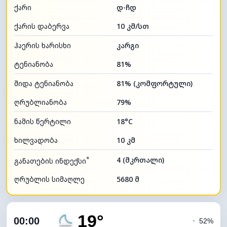
ქარი
დ-ჩდ
ქარის დაბერვა
10 კმ/სთ
ჰაერის ხარისხი
კარგი
ტენიანობა
81%
შიდა ტენიანობა
81% (კომფორტული)
ღრუბლიანობა
79%
ნამის წერტილი
18°C
ხილვადობა
10 კმ
*
4 (მკრთალი)
განათების ინდექსი
ღრუბლის სიმაღლე
5680 მ
19°
00:00
◔
52%