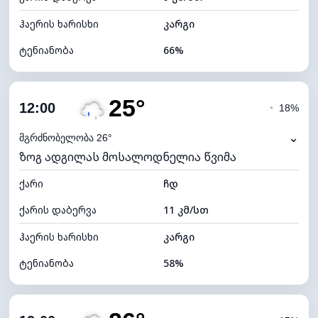
ჰაერის ხარისხი
კარგი
ტენიანობა
66%
შიდა ტენიანობა
66% (კომფორტული)
25°
ღრუბლიანობა
73%
12:00
◔
18%
ნამის წერტილი
17°C
⌄
მგრძნობელობა 26°
ზოგ ადგილას მოსალოდნელია წვიმა
ხილვადობა
10 კმ
ქარი
*
ჩდ
4 (მკრთალი)
განათების ინდექსი
ქარის დაბერვა
11 კმ/სთ
ღრუბლის სიმაღლე
6160 მ
ჰაერის ხარისხი
კარგი
ტენიანობა
58%
შიდა ტენიანობა
58% (კომფორტული)
ღრუბლიანობა
88%