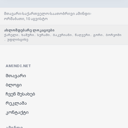
›
›
›
მთავარი
საქართველო
საათობრივი ამინდი
ორშაბათი, 10 აგვისტო
ახლომდებარე ლოკაციები
ქარელი
,
ხაშური
,
სურამი
,
ბაკურიანი
,
წაღვერი
,
გორი
,
ბორჯომი
,
უფლისციხე
AMINDI.NET
მთავარი
ბლოგი
ჩვენ შესახებ
რეკლამა
კონტაქტი
ᲐᲛᲘᲜᲓᲘ