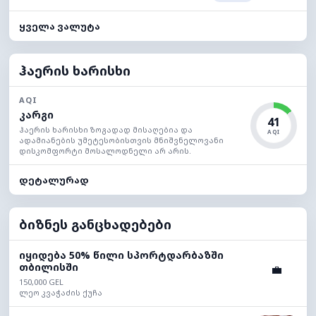
ყველა ვალუტა
ჰაერის ხარისხი
AQI
კარგი
41
ჰაერის ხარისხი ზოგადად მისაღებია და
AQI
ადამიანების უმეტესობისთვის მნიშვნელოვანი
დისკომფორტი მოსალოდნელი არ არის.
დეტალურად
ბიზნეს განცხადებები
იყიდება 50% წილი სპორტდარბაზში
თბილისში
💼
150,000 GEL
ლეო კვაჭაძის ქუჩა