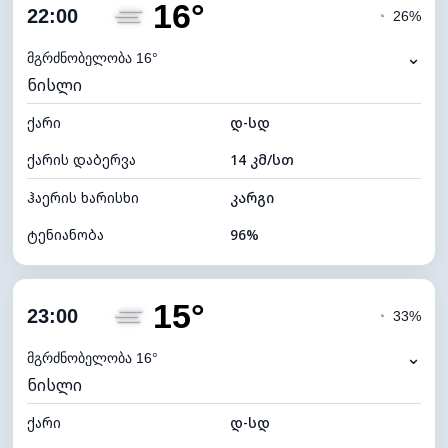
16°
ღრუბლიანობა
80%
22:00
◔
26%
ნამის წერტილი
15°C
⌄
მგრძნობელობა 16°
ნისლი
ხილვადობა
9 კმ
ქარი
*
დ-სდ
0 (ბნელი)
განათების ინდექსი
ქარის დაბერვა
14 კმ/სთ
ღრუბლის სიმაღლე
5600 მ
ჰაერის ხარისხი
კარგი
ტენიანობა
96%
შიდა ტენიანობა
96% (კომფორტული)
15°
ღრუბლიანობა
47%
23:00
◔
33%
ნამის წერტილი
15°C
⌄
მგრძნობელობა 16°
ნისლი
ხილვადობა
2 კმ
ქარი
*
დ-სდ
0 (ბნელი)
განათების ინდექსი