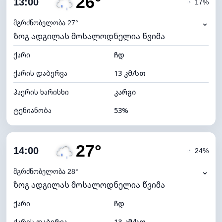
26°
13:00
◔
17%
ნამის წერტილი
16°C
⌄
მგრძნობელობა 27°
ზოგ ადგილას მოსალოდნელია წვიმა
ხილვადობა
10 კმ
ქარი
*
ჩდ
4 (მკრთალი)
განათების ინდექსი
ქარის დაბერვა
13 კმ/სთ
ღრუბლის სიმაღლე
4960 მ
ჰაერის ხარისხი
კარგი
ტენიანობა
53%
შიდა ტენიანობა
53% (კომფორტული)
27°
ღრუბლიანობა
85%
14:00
◔
24%
ნამის წერტილი
16°C
⌄
მგრძნობელობა 28°
ზოგ ადგილას მოსალოდნელია წვიმა
ხილვადობა
10 კმ
ქარი
*
ჩდ
4 (მკრთალი)
განათების ინდექსი
ქარის დაბერვა
13 კმ/სთ