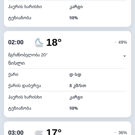
ჰაერის ხარისხი
კარგი
ტენიანობა
98%
შიდა ტენიანობა
98% (კომფორტული)
18°
ღრუბლიანობა
100%
02:00
◔
49%
ნამის წერტილი
18°C
⌄
მგრძნობელობა 20°
ნისლი
ხილვადობა
0 კმ
ქარი
*
დ-სდ
0 (ბნელი)
განათების ინდექსი
ქარის დაბერვა
8 კმ/სთ
ღრუბლის სიმაღლე
4000 მ
ჰაერის ხარისხი
კარგი
ტენიანობა
98%
შიდა ტენიანობა
98% (კომფორტული)
17°
ღრუბლიანობა
100%
03:00
◔
36%