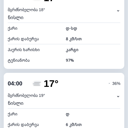
ნამის წერტილი
18°C
⌄
მგრძნობელობა 18°
ნისლი
ხილვადობა
0 კმ
ქარი
*
დ-სდ
0 (ბნელი)
განათების ინდექსი
ქარის დაბერვა
8 კმ/სთ
ღრუბლის სიმაღლე
4000 მ
ჰაერის ხარისხი
კარგი
ტენიანობა
97%
შიდა ტენიანობა
97% (კომფორტული)
17°
ღრუბლიანობა
77%
04:00
◔
36%
ნამის წერტილი
17°C
⌄
მგრძნობელობა 19°
ნისლი
ხილვადობა
2 კმ
ქარი
*
დ
0 (ბნელი)
განათების ინდექსი
ქარის დაბერვა
6 კმ/სთ
ღრუბლის სიმაღლე
5840 მ