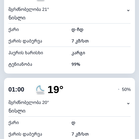
⌄
მგრძნობელობა 21°
ნისლი
ქარი
დ-ჩდ
ქარის დაბერვა
7 კმ/სთ
ჰაერის ხარისხი
კარგი
ტენიანობა
99%
შიდა ტენიანობა
99% (კომფორტული)
19°
ღრუბლიანობა
100%
01:00
◔
50%
ნამის წერტილი
19°C
⌄
მგრძნობელობა 20°
ნისლი
ხილვადობა
0 კმ
ქარი
*
დ
0 (ბნელი)
განათების ინდექსი
ქარის დაბერვა
7 კმ/სთ
ღრუბლის სიმაღლე
4000 მ