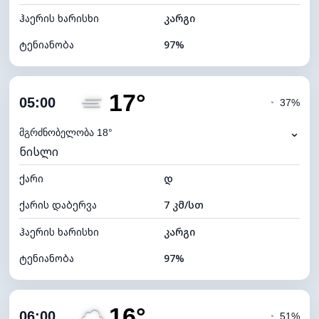
ჰაერის ხარისხი
კარგი
ტენიანობა
97%
შიდა ტენიანობა
97% (კომფორტული)
17°
ღრუბლიანობა
85%
05:00
◔
37%
ნამის წერტილი
17°C
⌄
მგრძნობელობა 18°
ნისლი
ხილვადობა
2 კმ
ქარი
*
დ
0 (ბნელი)
განათების ინდექსი
ქარის დაბერვა
7 კმ/სთ
ღრუბლის სიმაღლე
5200 მ
ჰაერის ხარისხი
კარგი
ტენიანობა
97%
შიდა ტენიანობა
97% (კომფორტული)
16°
ღრუბლიანობა
82%
06:00
◔
51%