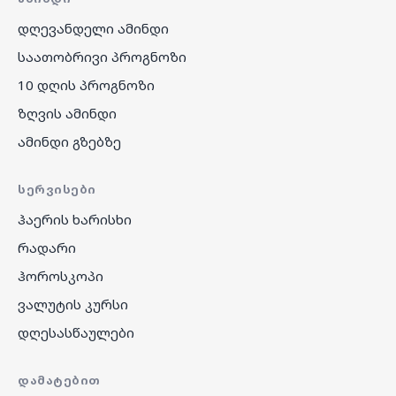
დღევანდელი ამინდი
საათობრივი პროგნოზი
10 დღის პროგნოზი
ზღვის ამინდი
ამინდი გზებზე
ᲡᲔᲠᲕᲘᲡᲔᲑᲘ
ჰაერის ხარისხი
რადარი
ჰოროსკოპი
ვალუტის კურსი
დღესასწაულები
ᲓᲐᲛᲐᲢᲔᲑᲘᲗ