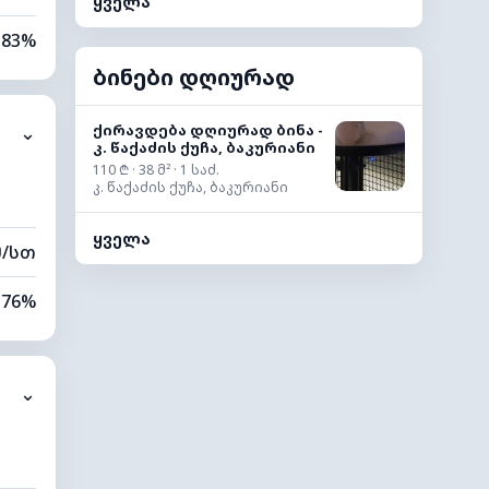
ყველა
83%
ბინები დღიურად
79%
ქირავდება დღიურად ბინა -
⌄
0 კმ
კ. წაქაძის ქუჩა, ბაკურიანი
110 ₾ · 38 მ² · 1 საძ.
80 მ
კ. წაქაძის ქუჩა, ბაკურიანი
ყველა
მ/სთ
76%
71%
⌄
0 კმ
20 მ