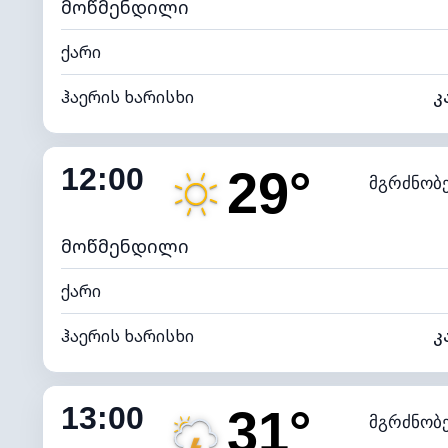
მოწმენდილი
ქარი
ჰაერის ხარისხი
კ
შიდა ტენიანობა
12:00
29°
მგრძნობ
ნამის წერტილი
*
7 (ნა
განათების ინდექსი
მოწმენდილი
ქარი
ჰაერის ხარისხი
კ
შიდა ტენიანობა
13:00
31°
მგრძნობ
ნამის წერტილი