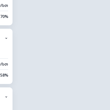
მ/სთ
70%
70%
⌄
0 კმ
00 მ
მ/სთ
58%
81%
⌄
0 კმ
20 მ