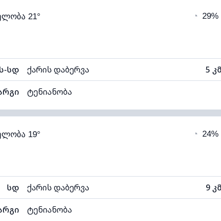
◔
29%
ელობა 21°
18°C
ხილვადობა
1
ნელი)
ღრუბლის სიმაღლე
80
ს-სდ
ქარის დაბერვა
5 კ
არგი
ტენიანობა
92% (კომფორტული)
ღრუბლიანობა
◔
24%
ელობა 19°
18°C
ხილვადობა
1
ნელი)
ღრუბლის სიმაღლე
51
სდ
ქარის დაბერვა
9 კ
არგი
ტენიანობა