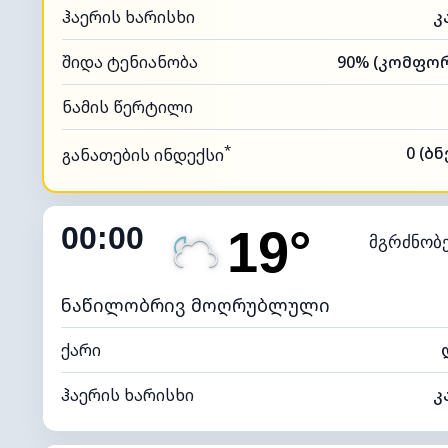
ჰაერის ხარისხი
კ
შიდა ტენიანობა
ნამის წერტილი
*
0 (ბ
განათების ინდექსი
00:00
19°
მგრძნობ
ნაწილობრივ მოღრუბლული
ქარი
ჰაერის ხარისხი
კ
შიდა ტენიანობა