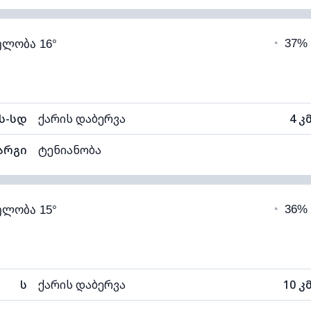
89% (კომფორტული)
ღრუბლიანობა
◔
37%
ელობა 16°
16°C
ხილვადობა
1
ნელი)
ღრუბლის სიმაღლე
60
ს-სდ
ქარის დაბერვა
4 კ
არგი
ტენიანობა
92% (კომფორტული)
ღრუბლიანობა
◔
36%
ელობა 15°
14°C
ხილვადობა
1
ნელი)
ღრუბლის სიმაღლე
48
ს
ქარის დაბერვა
10 კ