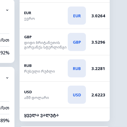
⌄
0 კმ
EUR
3.0264
EUR
ევრო
80 მ
GBP
მ/სთ
3.5296
GBP
დიდი ბრიტანეთის
გირვანქა სტერლინგი
92%
86%
RUB
3.2281
RUB
რუსული რუბლი
⌄
0 კმ
20 მ
USD
2.6223
USD
აშშ დოლარი
მ/სთ
ყველა ვალუტა
89%