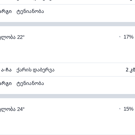
არგი
ტენიანობა
83% (კომფორტული)
ღრუბლიანობა
◔
17%
ელობა 22°
13°C
ხილვადობა
1
ალი)
ღრუბლის სიმაღლე
56
ა-ჩა
ქარის დაბერვა
2 კ
არგი
ტენიანობა
76% (კომფორტული)
ღრუბლიანობა
◔
15%
ელობა 24°
16°C
ხილვადობა
1
ალი)
ღრუბლის სიმაღლე
63