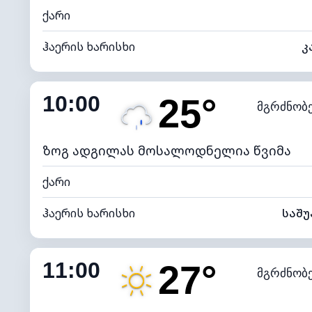
ქარი
ჰაერის ხარისხი
კ
შიდა ტენიანობა
10:00
25°
მგრძნობ
ნამის წერტილი
*
4 (მკრთ
განათების ინდექსი
ზოგ ადგილას მოსალოდნელია წვიმა
ქარი
ჰაერის ხარისხი
საშ
შიდა ტენიანობა
11:00
27°
მგრძნობ
ნამის წერტილი
*
4 (მკრთ
განათების ინდექსი