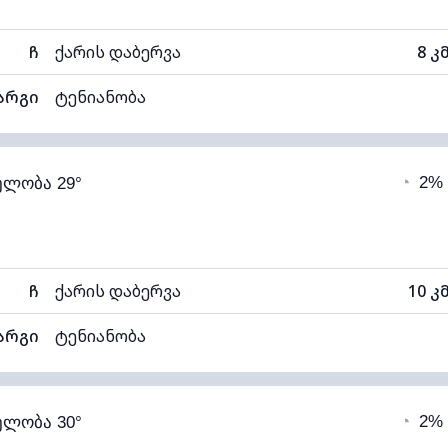
ჩ
ქარის დაბერვა
8 კ
არგი
ტენიანობა
49% (კომფორტული)
ღრუბლიანობა
◔
2%
ელობა 29°
16°C
ხილვადობა
1
თელი)
ღრუბლის სიმაღლე
107
ჩ
ქარის დაბერვა
10 კ
არგი
ტენიანობა
42% (ოდნავ მშრალი)
ღრუბლიანობა
◔
2%
ელობა 30°
15°C
ხილვადობა
1