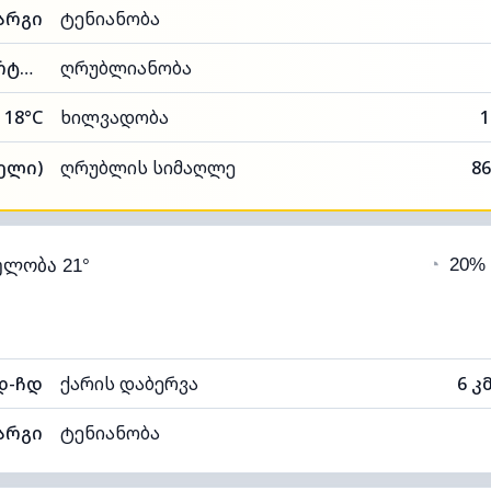
არგი
ტენიანობა
90% (კომფორტული)
ღრუბლიანობა
18°C
ხილვადობა
1
ნელი)
ღრუბლის სიმაღლე
86
◔
20%
ელობა 21°
დ-ჩდ
ქარის დაბერვა
6 კ
არგი
ტენიანობა
92% (კომფორტული)
ღრუბლიანობა