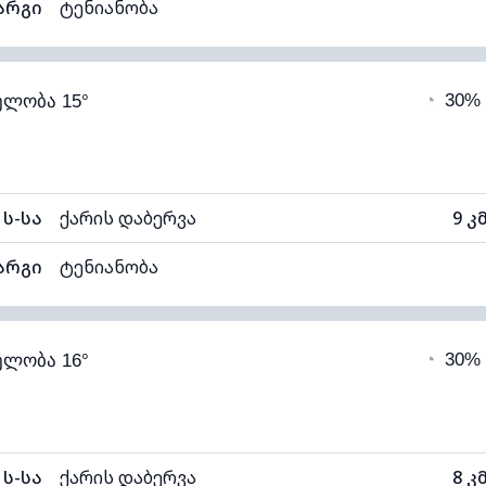
არგი
ტენიანობა
92% (კომფორტული)
ღრუბლიანობა
◔
30%
ელობა 15°
14°C
ხილვადობა
1
ნელი)
ღრუბლის სიმაღლე
62
ს-სა
ქარის დაბერვა
9 კ
არგი
ტენიანობა
88% (კომფორტული)
ღრუბლიანობა
◔
30%
ელობა 16°
13°C
ხილვადობა
1
ნელი)
ღრუბლის სიმაღლე
49
ს-სა
ქარის დაბერვა
8 კ