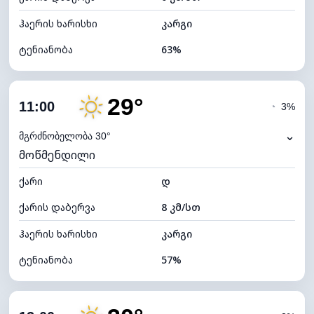
ჰაერის ხარისხი
კარგი
ტენიანობა
63%
შიდა ტენიანობა
63% (კომფორტული)
29°
ღრუბლიანობა
3%
11:00
◔
3%
ნამის წერტილი
19°C
⌄
მგრძნობელობა 30°
მოწმენდილი
ხილვადობა
10 კმ
ქარი
*
დ
7 (ნათელი)
განათების ინდექსი
ქარის დაბერვა
8 კმ/სთ
ღრუბლის სიმაღლე
11760 მ
ჰაერის ხარისხი
კარგი
ტენიანობა
57%
შიდა ტენიანობა
57% (კომფორტული)
ღრუბლიანობა
3%