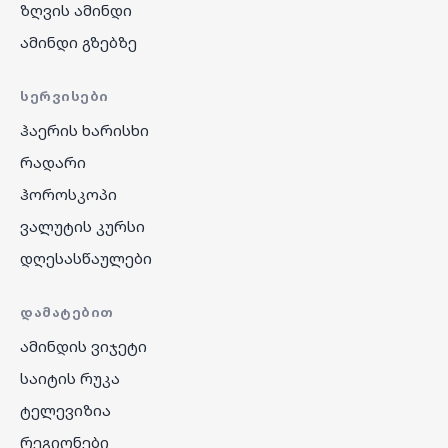
ზღვის ამინდი
ამინდი გზებზე
ᲡᲔᲠᲕᲘᲡᲔᲑᲘ
ჰაერის ხარისხი
რადარი
ჰოროსკოპი
ვალუტის კურსი
დღესასწაულები
ᲓᲐᲛᲐᲢᲔᲑᲘᲗ
ამინდის ვიჯეტი
საიტის რუკა
ტელევიზია
რეგიონები