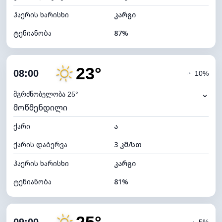
ჰაერის ხარისხი
კარგი
ტენიანობა
87%
შიდა ტენიანობა
87% (კომფორტული)
23°
ღრუბლიანობა
6%
08:00
◔
10%
ნამის წერტილი
17°C
⌄
მგრძნობელობა 25°
მოწმენდილი
ხილვადობა
10 კმ
ქარი
*
ა
7 (ნათელი)
განათების ინდექსი
ქარის დაბერვა
3 კმ/სთ
ღრუბლის სიმაღლე
11520 მ
ჰაერის ხარისხი
კარგი
ტენიანობა
81%
შიდა ტენიანობა
81% (კომფორტული)
ღრუბლიანობა
3%