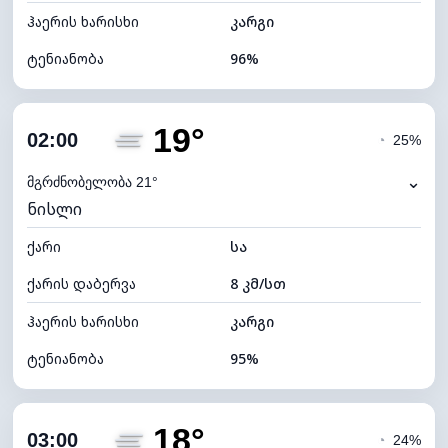
ჰაერის ხარისხი
კარგი
ტენიანობა
96%
შიდა ტენიანობა
96% (კომფორტული)
19°
ღრუბლიანობა
41%
02:00
◔
25%
ნამის წერტილი
18°C
⌄
მგრძნობელობა 21°
ნისლი
ხილვადობა
2 კმ
ქარი
*
სა
0 (ბნელი)
განათების ინდექსი
ქარის დაბერვა
8 კმ/სთ
ღრუბლის სიმაღლე
8720 მ
ჰაერის ხარისხი
კარგი
ტენიანობა
95%
შიდა ტენიანობა
95% (კომფორტული)
18°
ღრუბლიანობა
44%
03:00
◔
24%