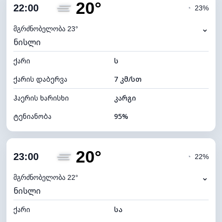
20°
ღრუბლიანობა
22%
22:00
◔
23%
ნამის წერტილი
20°C
⌄
მგრძნობელობა 23°
ნისლი
ხილვადობა
2 კმ
ქარი
*
ს
0 (ბნელი)
განათების ინდექსი
ქარის დაბერვა
7 კმ/სთ
ღრუბლის სიმაღლე
10240 მ
ჰაერის ხარისხი
კარგი
ტენიანობა
95%
შიდა ტენიანობა
95% (კომფორტული)
20°
ღრუბლიანობა
29%
23:00
◔
22%
ნამის წერტილი
19°C
⌄
მგრძნობელობა 22°
ნისლი
ხილვადობა
2 კმ
ქარი
*
სა
0 (ბნელი)
განათების ინდექსი