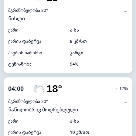
ნამის წერტილი
18°C
⌄
მგრძნობელობა 20°
ნისლი
ხილვადობა
2 კმ
ქარი
*
ა-სა
0 (ბნელი)
განათების ინდექსი
ქარის დაბერვა
8 კმ/სთ
ღრუბლის სიმაღლე
8480 მ
ჰაერის ხარისხი
კარგი
ტენიანობა
94%
შიდა ტენიანობა
94% (კომფორტული)
18°
ღრუბლიანობა
38%
04:00
◔
17%
ნამის წერტილი
18°C
⌄
მგრძნობელობა 20°
ნაწილობრივ მოღრუბლული
ხილვადობა
2 კმ
ქარი
*
ა-სა
0 (ბნელი)
განათების ინდექსი
ქარის დაბერვა
10 კმ/სთ
ღრუბლის სიმაღლე
8960 მ