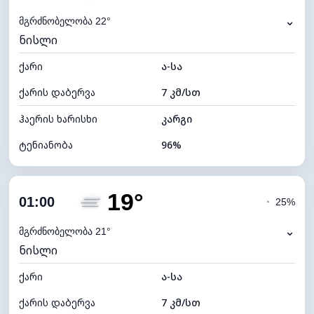
⌄
მგრძნობელობა 22°
ნისლი
ქარი
ა-სა
ქარის დაბერვა
7 კმ/სთ
ჰაერის ხარისხი
კარგი
ტენიანობა
96%
შიდა ტენიანობა
96% (კომფორტული)
19°
ღრუბლიანობა
32%
01:00
◔
25%
ნამის წერტილი
19°C
⌄
მგრძნობელობა 21°
ნისლი
ხილვადობა
2 კმ
ქარი
*
ა-სა
0 (ბნელი)
განათების ინდექსი
ქარის დაბერვა
7 კმ/სთ
ღრუბლის სიმაღლე
9440 მ