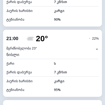
ქარის დაბერვა
7 კმ/სთ
ღრუბლის სიმაღლე
9760 მ
ჰაერის ხარისხი
კარგი
ტენიანობა
90%
შიდა ტენიანობა
90% (კომფორტული)
20°
ღრუბლიანობა
21%
21:00
◔
22%
ნამის წერტილი
21°C
⌄
მგრძნობელობა 23°
ნისლი
ხილვადობა
10 კმ
ქარი
*
ს
7 (ნათელი)
განათების ინდექსი
ქარის დაბერვა
7 კმ/სთ
ღრუბლის სიმაღლე
10320 მ
ჰაერის ხარისხი
კარგი
ტენიანობა
95%
შიდა ტენიანობა
95% (კომფორტული)