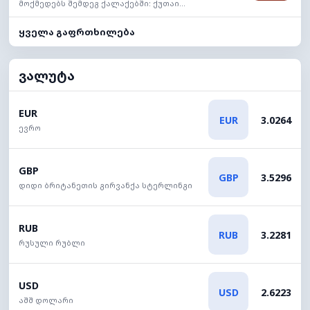
მოქმედებს შემდეგ ქალაქებში: ქუთაი...
ყველა გაფრთხილება
ვალუტა
EUR
EUR
3.0264
ევრო
GBP
GBP
3.5296
დიდი ბრიტანეთის გირვანქა სტერლინგი
RUB
RUB
3.2281
რუსული რუბლი
USD
USD
2.6223
აშშ დოლარი