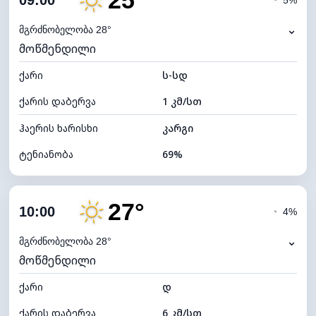
25°
09:00
◔
5%
ნამის წერტილი
19°C
⌄
მგრძნობელობა 28°
მოწმენდილი
ხილვადობა
10 კმ
ქარი
*
ს-სდ
7 (ნათელი)
განათების ინდექსი
ქარის დაბერვა
1 კმ/სთ
ღრუბლის სიმაღლე
11760 მ
ჰაერის ხარისხი
კარგი
ტენიანობა
69%
შიდა ტენიანობა
69% (კომფორტული)
27°
ღრუბლიანობა
3%
10:00
◔
4%
ნამის წერტილი
19°C
⌄
მგრძნობელობა 28°
მოწმენდილი
ხილვადობა
10 კმ
ქარი
*
დ
7 (ნათელი)
განათების ინდექსი
ქარის დაბერვა
6 კმ/სთ
ღრუბლის სიმაღლე
11760 მ