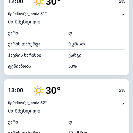
30°
12:00
◔
2%
ნამის წერტილი
19°C
⌄
მგრძნობელობა 31°
მოწმენდილი
ხილვადობა
10 კმ
ქარი
*
დ
7 (ნათელი)
განათების ინდექსი
ქარის დაბერვა
9 კმ/სთ
ღრუბლის სიმაღლე
11760 მ
ჰაერის ხარისხი
კარგი
ტენიანობა
53%
შიდა ტენიანობა
53% (კომფორტული)
30°
ღრუბლიანობა
3%
13:00
◔
2%
ნამის წერტილი
19°C
⌄
მგრძნობელობა 32°
მოწმენდილი
ხილვადობა
10 კმ
ქარი
*
დ
7 (ნათელი)
განათების ინდექსი
ქარის დაბერვა
13 კმ/სთ