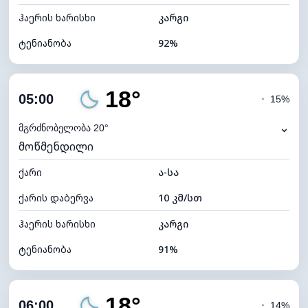
ჰაერის ხარისხი
კარგი
ტენიანობა
92%
შიდა ტენიანობა
92% (კომფორტული)
18°
ღრუბლიანობა
28%
05:00
◔
15%
ნამის წერტილი
17°C
⌄
მგრძნობელობა 20°
მოწმენდილი
ხილვადობა
10 კმ
ქარი
*
ა-სა
0 (ბნელი)
განათების ინდექსი
ქარის დაბერვა
10 კმ/სთ
ღრუბლის სიმაღლე
9760 მ
ჰაერის ხარისხი
კარგი
ტენიანობა
91%
შიდა ტენიანობა
91% (კომფორტული)
18°
ღრუბლიანობა
22%
06:00
◔
14%