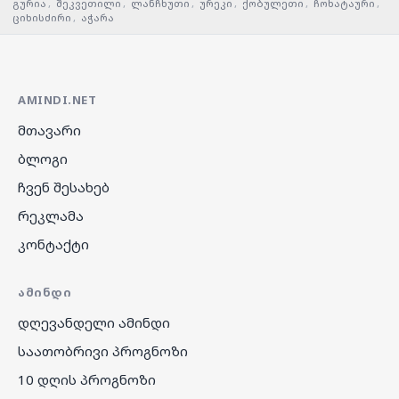
გურია
,
შეკვეთილი
,
ლანჩხუთი
,
ურეკი
,
ქობულეთი
,
ჩოხატაური
,
ციხისძირი
,
აჭარა
AMINDI.NET
მთავარი
ბლოგი
ჩვენ შესახებ
რეკლამა
კონტაქტი
ᲐᲛᲘᲜᲓᲘ
დღევანდელი ამინდი
საათობრივი პროგნოზი
10 დღის პროგნოზი