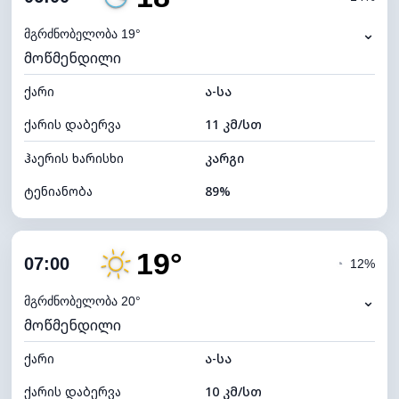
ნამის წერტილი
17°C
⌄
მგრძნობელობა 19°
მოწმენდილი
ხილვადობა
10 კმ
ქარი
*
ა-სა
0 (ბნელი)
განათების ინდექსი
ქარის დაბერვა
11 კმ/სთ
ღრუბლის სიმაღლე
10240 მ
ჰაერის ხარისხი
კარგი
ტენიანობა
89%
შიდა ტენიანობა
89% (კომფორტული)
19°
ღრუბლიანობა
14%
07:00
◔
12%
ნამის წერტილი
16°C
⌄
მგრძნობელობა 20°
მოწმენდილი
ხილვადობა
10 კმ
ქარი
*
ა-სა
0 (ბნელი)
განათების ინდექსი
ქარის დაბერვა
10 კმ/სთ
ღრუბლის სიმაღლე
10880 მ