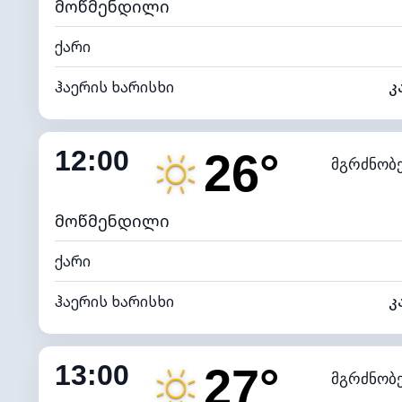
მოწმენდილი
ქარი
ჰაერის ხარისხი
კ
შიდა ტენიანობა
12:00
26°
მგრძნობ
ნამის წერტილი
*
7 (ნა
განათების ინდექსი
მოწმენდილი
ქარი
ჰაერის ხარისხი
კ
შიდა ტენიანობა
13:00
27°
მგრძნობ
ნამის წერტილი