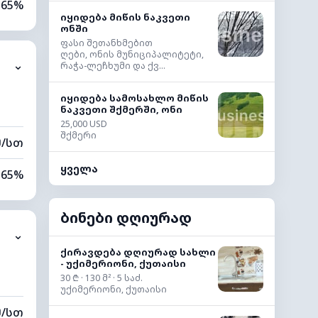
65%
იყიდება მიწის ნაკვეთი
ონში
12%
ფასი შეთანხმებით
ღები, ონის მუნიციპალიტეტი,
⌄
რაჭა-ლეჩხუმი და ქვ...
0 კმ
იყიდება სამოსახლო მიწის
40 მ
ნაკვეთი შქმერში, ონი
25,000 USD
შქმერი
მ/სთ
ყველა
65%
10%
ბინები დღიურად
⌄
0 კმ
ქირავდება დღიურად სახლი
- უქიმერიონი, ქუთაისი
00 მ
30 ₾ · 130 მ² · 5 საძ.
უქიმერიონი, ქუთაისი
მ/სთ