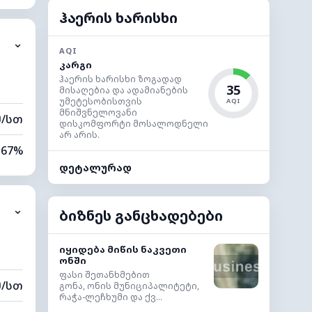
13%
ჰაერის ხარისხი
⌄
0 კმ
AQI
კარგი
60 მ
ჰაერის ხარისხი ზოგადად
35
მისაღებია და ადამიანების
უმეტესობისთვის
AQI
მნიშვნელოვანი
მ/სთ
დისკომფორტი მოსალოდნელი
არ არის.
67%
დეტალურად
13%
⌄
0 კმ
ბიზნეს განცხადებები
60 მ
იყიდება მიწის ნაკვეთი
ონში
ფასი შეთანხმებით
მ/სთ
გონა, ონის მუნიციპალიტეტი,
რაჭა-ლეჩხუმი და ქვ...