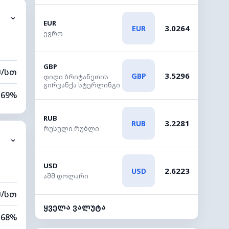
⌄
0 კმ
EUR
3.0264
EUR
ევრო
60 მ
GBP
მ/სთ
3.5296
GBP
დიდი ბრიტანეთის
გირვანქა სტერლინგი
69%
12%
RUB
3.2281
RUB
რუსული რუბლი
⌄
0 კმ
40 მ
USD
2.6223
USD
აშშ დოლარი
მ/სთ
ყველა ვალუტა
68%