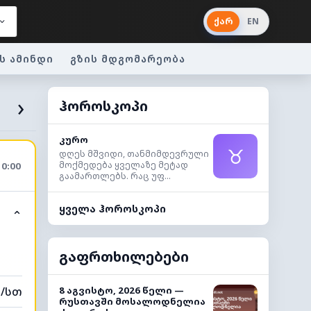
ქარ
EN
ს ამინდი
გზის მდგომარეობა
›
ჰოროსკოპი
კურო
♉
დღეს მშვიდი, თანმიმდევრული
მოქმედება ყველაზე მეტად
10:00
გაამართლებს. რაც უფ...
ყველა ჰოროსკოპი
⌃
გაფრთხილებები
მ/სთ
8 აგვისტო, 2026 წელი —
რუსთავში მოსალოდნელია