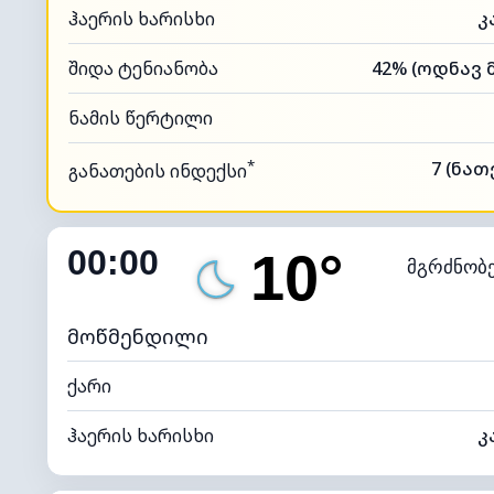
ჰაერის ხარისხი
კ
შიდა ტენიანობა
ნამის წერტილი
*
7 (ნა
განათების ინდექსი
00:00
10°
მგრძნობ
მოწმენდილი
ქარი
ჰაერის ხარისხი
კ
შიდა ტენიანობა