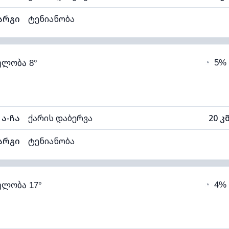
არგი
ტენიანობა
64% (კომფორტული)
ღრუბლიანობა
◔
5%
ელობა 8°
3°C
ხილვადობა
1
ნელი)
ღრუბლის სიმაღლე
113
ა-ჩა
ქარის დაბერვა
20 კ
არგი
ტენიანობა
67% (კომფორტული)
ღრუბლიანობა
◔
4%
ელობა 17°
4°C
ხილვადობა
1
თელი)
ღრუბლის სიმაღლე
114