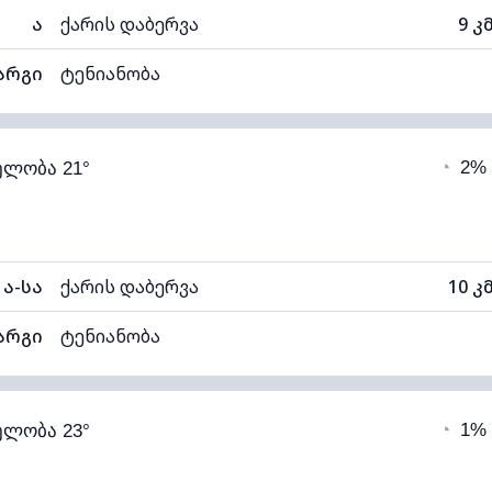
ა
ქარის დაბერვა
9 კ
არგი
ტენიანობა
61% (კომფორტული)
ღრუბლიანობა
◔
2%
ელობა 21°
11°C
ხილვადობა
1
თელი)
ღრუბლის სიმაღლე
114
ა-სა
ქარის დაბერვა
10 კ
არგი
ტენიანობა
47% (კომფორტული)
ღრუბლიანობა
◔
1%
ელობა 23°
11°C
ხილვადობა
1
თელი)
ღრუბლის სიმაღლე
115