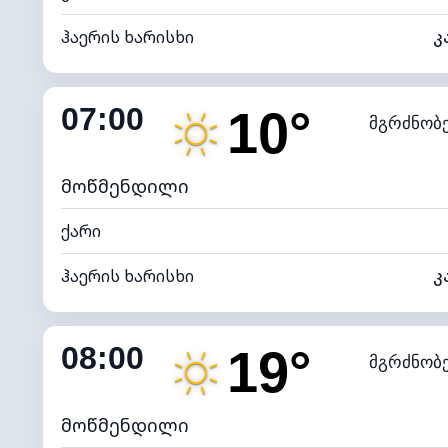
ჰაერის ხარისხი
კ
შიდა ტენიანობა
07:00
10°
მგრძნობ
ნამის წერტილი
*
0 (ბ
განათების ინდექსი
მოწმენდილი
ქარი
ჰაერის ხარისხი
კ
შიდა ტენიანობა
08:00
19°
მგრძნობ
ნამის წერტილი
*
7 (ნა
განათების ინდექსი
მოწმენდილი