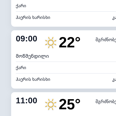
ქარი
ჰაერის ხარისხი
კ
შიდა ტენიანობა
09:00
22°
მგრძნობ
ნამის წერტილი
*
7 (ნა
განათების ინდექსი
მოწმენდილი
ქარი
ჰაერის ხარისხი
კ
შიდა ტენიანობა
11:00
25°
მგრძნობ
ნამის წერტილი
*
7 (ნა
განათების ინდექსი