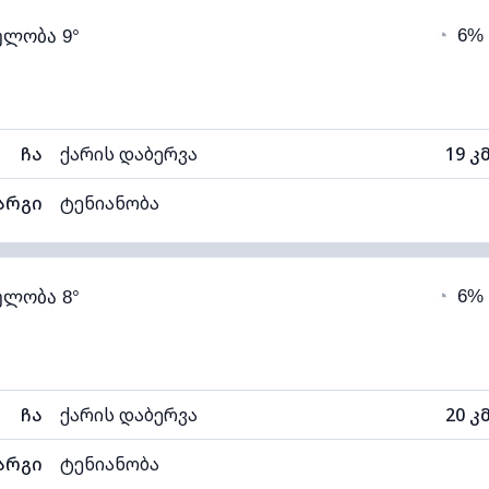
◔
6%
ელობა 9°
5°C
ხილვადობა
1
ნელი)
ღრუბლის სიმაღლე
109
ჩა
ქარის დაბერვა
19 კ
არგი
ტენიანობა
69% (კომფორტული)
ღრუბლიანობა
◔
6%
ელობა 8°
5°C
ხილვადობა
1
ნელი)
ღრუბლის სიმაღლე
110
ჩა
ქარის დაბერვა
20 კ
არგი
ტენიანობა