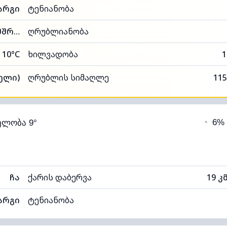
არგი
ტენიანობა
42% (ოდნავ მშრალი)
ღრუბლიანობა
10°C
ხილვადობა
1
თელი)
ღრუბლის სიმაღლე
115
◔
6%
ელობა 9°
ჩა
ქარის დაბერვა
19 კ
არგი
ტენიანობა
69% (კომფორტული)
ღრუბლიანობა