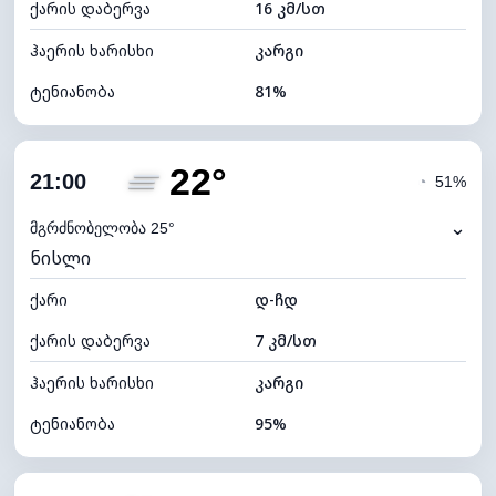
ქარის დაბერვა
16 კმ/სთ
ღრუბლის სიმაღლე
4320 მ
ჰაერის ხარისხი
კარგი
ტენიანობა
81%
შიდა ტენიანობა
81% (კომფორტული)
22°
ღრუბლიანობა
100%
21:00
◔
51%
ნამის წერტილი
22°C
⌄
მგრძნობელობა 25°
ნისლი
ხილვადობა
10 კმ
ქარი
*
დ-ჩდ
4 (მკრთალი)
განათების ინდექსი
ქარის დაბერვა
7 კმ/სთ
ღრუბლის სიმაღლე
4000 მ
ჰაერის ხარისხი
კარგი
ტენიანობა
95%
შიდა ტენიანობა
95% (კომფორტული)