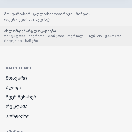
›
›
›
მთავარი
ხარაგაული
საათობრივი ამინდი
დღეს • კვირა, 9 აგვისტო
ახლომდებარე ლოკაციები
ზესტაფონი
,
იმერეთი
,
ბორჯომი
,
თერჯოლა
,
სურამი
,
ჭიათურა
,
ბაღდათი
,
ხაშური
AMINDI.NET
მთავარი
ბლოგი
ჩვენ შესახებ
რეკლამა
კონტაქტი
ᲐᲛᲘᲜᲓᲘ