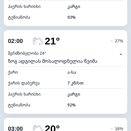
ჰაერის ხარისხი
კარგი
ტენიანობა
93%
შიდა ტენიანობა
93% (კომფორტული)
21°
ღრუბლიანობა
80%
02:00
◔
27%
ნამის წერტილი
21°C
⌄
მგრძნობელობა 24°
ზოგ ადგილას მოსალოდნელია წვიმა
ხილვადობა
10 კმ
ქარი
*
ა-სა
0 (ბნელი)
განათების ინდექსი
ქარის დაბერვა
7 კმ/სთ
ღრუბლის სიმაღლე
5600 მ
ჰაერის ხარისხი
კარგი
ტენიანობა
92%
შიდა ტენიანობა
92% (კომფორტული)
20°
ღრუბლიანობა
80%
03:00
◔
16%