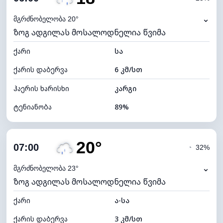
ნამის წერტილი
17°C
⌄
მგრძნობელობა 20°
ზოგ ადგილას მოსალოდნელია წვიმა
ხილვადობა
10 კმ
ქარი
*
სა
0 (ბნელი)
განათების ინდექსი
ქარის დაბერვა
6 კმ/სთ
ღრუბლის სიმაღლე
5920 მ
ჰაერის ხარისხი
კარგი
ტენიანობა
89%
შიდა ტენიანობა
89% (კომფორტული)
20°
ღრუბლიანობა
76%
07:00
◔
32%
ნამის წერტილი
16°C
⌄
მგრძნობელობა 23°
ზოგ ადგილას მოსალოდნელია წვიმა
ხილვადობა
10 კმ
ქარი
*
ა-სა
0 (ბნელი)
განათების ინდექსი
ქარის დაბერვა
3 კმ/სთ
ღრუბლის სიმაღლე
5920 მ