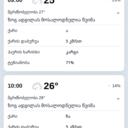
25°
09:00
◔
29%
ნამის წერტილი
19°C
⌄
მგრძნობელობა 27°
ზოგ ადგილას მოსალოდნელია წვიმა
ხილვადობა
9 კმ
ქარი
*
ა
4 (მკრთალი)
განათების ინდექსი
ქარის დაბერვა
5 კმ/სთ
ღრუბლის სიმაღლე
6320 მ
ჰაერის ხარისხი
კარგი
ტენიანობა
71%
შიდა ტენიანობა
71% (კომფორტული)
26°
ღრუბლიანობა
76%
10:00
◔
14%
ნამის წერტილი
19°C
⌄
მგრძნობელობა 28°
ზოგ ადგილას მოსალოდნელია წვიმა
ხილვადობა
9 კმ
ქარი
*
ჩა
4 (მკრთალი)
განათების ინდექსი
ქარის დაბერვა
5 კმ/სთ
ღრუბლის სიმაღლე
5920 მ