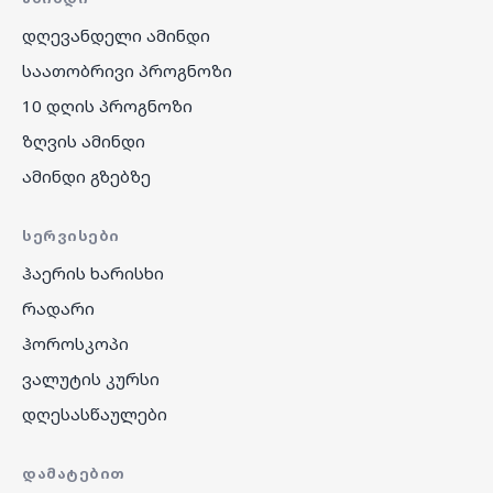
დღევანდელი ამინდი
საათობრივი პროგნოზი
10 დღის პროგნოზი
ზღვის ამინდი
ამინდი გზებზე
ᲡᲔᲠᲕᲘᲡᲔᲑᲘ
ჰაერის ხარისხი
რადარი
ჰოროსკოპი
ვალუტის კურსი
დღესასწაულები
ᲓᲐᲛᲐᲢᲔᲑᲘᲗ