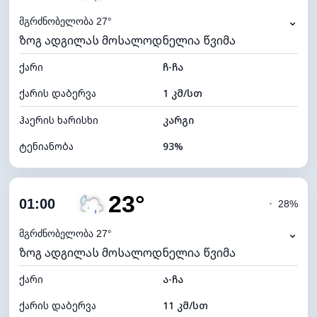
⌄
მგრძნობელობა 27°
ზოგ ადგილას მოსალოდნელია წვიმა
ქარი
ჩ-ჩა
ქარის დაბერვა
1 კმ/სთ
ჰაერის ხარისხი
კარგი
ტენიანობა
93%
შიდა ტენიანობა
93% (კომფორტული)
23°
ღრუბლიანობა
75%
01:00
◔
28%
ნამის წერტილი
22°C
⌄
მგრძნობელობა 27°
ზოგ ადგილას მოსალოდნელია წვიმა
ხილვადობა
10 კმ
ქარი
*
ა-ჩა
0 (ბნელი)
განათების ინდექსი
ქარის დაბერვა
11 კმ/სთ
ღრუბლის სიმაღლე
6000 მ