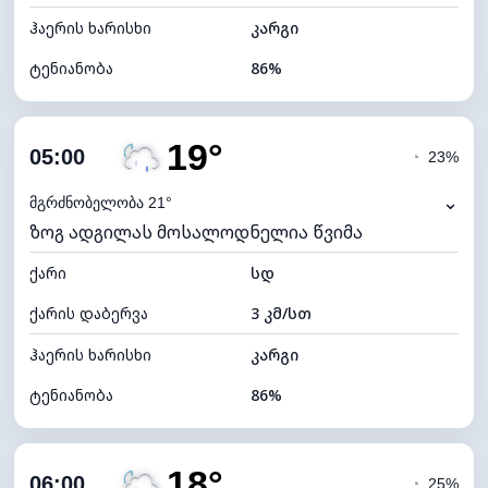
ჰაერის ხარისხი
კარგი
ტენიანობა
86%
შიდა ტენიანობა
86% (კომფორტული)
19°
ღრუბლიანობა
60%
05:00
◔
23%
ნამის წერტილი
17°C
⌄
მგრძნობელობა 21°
ზოგ ადგილას მოსალოდნელია წვიმა
ხილვადობა
10 კმ
ქარი
*
სდ
0 (ბნელი)
განათების ინდექსი
ქარის დაბერვა
3 კმ/სთ
ღრუბლის სიმაღლე
7200 მ
ჰაერის ხარისხი
კარგი
ტენიანობა
86%
შიდა ტენიანობა
86% (კომფორტული)
18°
ღრუბლიანობა
76%
06:00
◔
25%