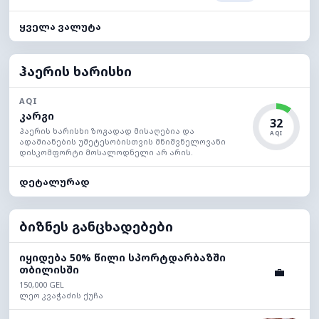
ყველა ვალუტა
ჰაერის ხარისხი
AQI
კარგი
32
ჰაერის ხარისხი ზოგადად მისაღებია და
AQI
ადამიანების უმეტესობისთვის მნიშვნელოვანი
დისკომფორტი მოსალოდნელი არ არის.
დეტალურად
ბიზნეს განცხადებები
იყიდება 50% წილი სპორტდარბაზში
თბილისში
💼
150,000 GEL
ლეო კვაჭაძის ქუჩა