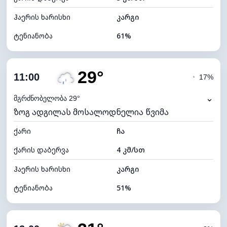
ჰაერის ხარისხი
კარგი
ტენიანობა
61%
შიდა ტენიანობა
61% (კომფორტული)
29°
ღრუბლიანობა
89%
11:00
◔
17%
ნამის წერტილი
18°C
⌄
მგრძნობელობა 29°
ზოგ ადგილას მოსალოდნელია წვიმა
ხილვადობა
10 კმ
ქარი
*
ჩა
4 (მკრთალი)
განათების ინდექსი
ქარის დაბერვა
4 კმ/სთ
ღრუბლის სიმაღლე
4880 მ
ჰაერის ხარისხი
კარგი
ტენიანობა
51%
შიდა ტენიანობა
51% (კომფორტული)
ღრუბლიანობა
76%