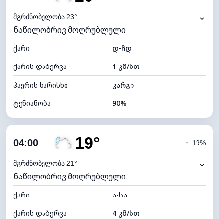
ნამის წერტილი
20°C
⌄
მგრძნობელობა 23°
ნაწილობრივ მოღრუბლული
ხილვადობა
10 კმ
ქარი
*
დ-ჩდ
0 (ბნელი)
განათების ინდექსი
ქარის დაბერვა
1 კმ/სთ
ღრუბლის სიმაღლე
5600 მ
ჰაერის ხარისხი
კარგი
ტენიანობა
90%
შიდა ტენიანობა
90% (კომფორტული)
19°
ღრუბლიანობა
34%
04:00
◔
19%
ნამის წერტილი
18°C
⌄
მგრძნობელობა 21°
ნაწილობრივ მოღრუბლული
ხილვადობა
10 კმ
ქარი
*
ა-სა
0 (ბნელი)
განათების ინდექსი
ქარის დაბერვა
4 კმ/სთ
ღრუბლის სიმაღლე
9280 მ