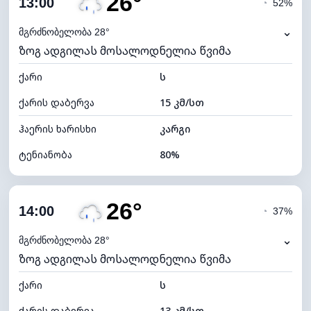
26°
13:00
◔
52%
ნამის წერტილი
22°C
⌄
მგრძნობელობა 28°
ზოგ ადგილას მოსალოდნელია წვიმა
ხილვადობა
5 კმ
ქარი
*
ს
4 (მკრთალი)
განათების ინდექსი
ქარის დაბერვა
15 კმ/სთ
ღრუბლის სიმაღლე
5680 მ
ჰაერის ხარისხი
კარგი
ტენიანობა
80%
შიდა ტენიანობა
80% (კომფორტული)
26°
ღრუბლიანობა
85%
14:00
◔
37%
ნამის წერტილი
22°C
⌄
მგრძნობელობა 28°
ზოგ ადგილას მოსალოდნელია წვიმა
ხილვადობა
9 კმ
ქარი
*
ს
4 (მკრთალი)
განათების ინდექსი
ქარის დაბერვა
13 კმ/სთ