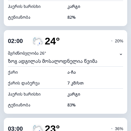
ჰაერის ხარისხი
კარგი
ტენიანობა
82%
შიდა ტენიანობა
82% (კომფორტული)
24°
ღრუბლიანობა
71%
02:00
◔
20%
ნამის წერტილი
21°C
⌄
მგრძნობელობა 26°
ზოგ ადგილას მოსალოდნელია წვიმა
ხილვადობა
9 კმ
ქარი
*
ა-ჩა
0 (ბნელი)
განათების ინდექსი
ქარის დაბერვა
7 კმ/სთ
ღრუბლის სიმაღლე
6320 მ
ჰაერის ხარისხი
კარგი
ტენიანობა
83%
შიდა ტენიანობა
83% (კომფორტული)
23°
ღრუბლიანობა
74%
03:00
◔
36%