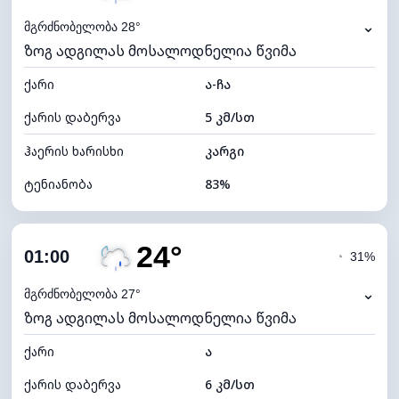
⌄
მგრძნობელობა 28°
ზოგ ადგილას მოსალოდნელია წვიმა
ქარი
ა-ჩა
ქარის დაბერვა
5 კმ/სთ
ჰაერის ხარისხი
კარგი
ტენიანობა
83%
შიდა ტენიანობა
83% (კომფორტული)
24°
ღრუბლიანობა
82%
01:00
◔
31%
ნამის წერტილი
21°C
⌄
მგრძნობელობა 27°
ზოგ ადგილას მოსალოდნელია წვიმა
ხილვადობა
10 კმ
ქარი
*
ა
0 (ბნელი)
განათების ინდექსი
ქარის დაბერვა
6 კმ/სთ
ღრუბლის სიმაღლე
5440 მ