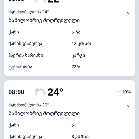
ნამის წერტილი
19°C
⌄
მგრძნობელობა 24°
ნაწილობრივ მოღრუბლული
ხილვადობა
10 კმ
ქარი
*
ა-ჩა
0 (ბნელი)
განათების ინდექსი
ქარის დაბერვა
12 კმ/სთ
ღრუბლის სიმაღლე
7600 მ
ჰაერის ხარისხი
კარგი
ტენიანობა
78%
შიდა ტენიანობა
78% (კომფორტული)
24°
ღრუბლიანობა
51%
08:00
◔
10%
ნამის წერტილი
18°C
⌄
მგრძნობელობა 26°
ნაწილობრივ მოღრუბლული
ხილვადობა
10 კმ
ქარი
*
ა
0 (ბნელი)
განათების ინდექსი
ქარის დაბერვა
8 კმ/სთ
ღრუბლის სიმაღლე
7920 მ