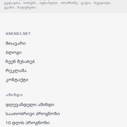
გუდაუთა
,
სოხუმი
,
აფხაზეთი
,
ოჩამჩირე
,
გალი
,
ზუგდიდი
,
ჯვარი
,
წალენჯიხა
AMINDI.NET
მთავარი
ბლოგი
ჩვენ შესახებ
რეკლამა
კონტაქტი
ᲐᲛᲘᲜᲓᲘ
დღევანდელი ამინდი
საათობრივი პროგნოზი
10 დღის პროგნოზი