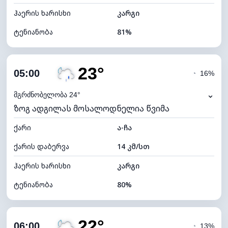
ჰაერის ხარისხი
კარგი
ტენიანობა
81%
შიდა ტენიანობა
81% (კომფორტული)
23°
ღრუბლიანობა
53%
05:00
◔
16%
ნამის წერტილი
19°C
⌄
მგრძნობელობა 24°
ზოგ ადგილას მოსალოდნელია წვიმა
ხილვადობა
10 კმ
ქარი
*
ა-ჩა
0 (ბნელი)
განათების ინდექსი
ქარის დაბერვა
14 კმ/სთ
ღრუბლის სიმაღლე
7760 მ
ჰაერის ხარისხი
კარგი
ტენიანობა
80%
შიდა ტენიანობა
80% (კომფორტული)
22°
ღრუბლიანობა
55%
06:00
◔
13%