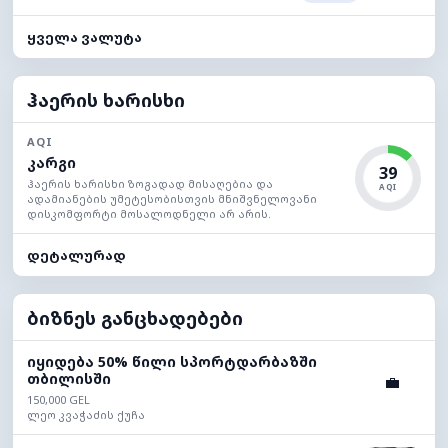
ყველა ვალუტა
ჰაერის ხარისხი
AQI
კარგი
39
ჰაერის ხარისხი ზოგადად მისაღებია და
AQI
ადამიანების უმეტესობისთვის მნიშვნელოვანი
დისკომფორტი მოსალოდნელი არ არის.
დეტალურად
ბიზნეს განცხადებები
იყიდება 50% წილი სპორტდარბაზში
თბილისში
💼
150,000 GEL
ლეო კვაჭაძის ქუჩა