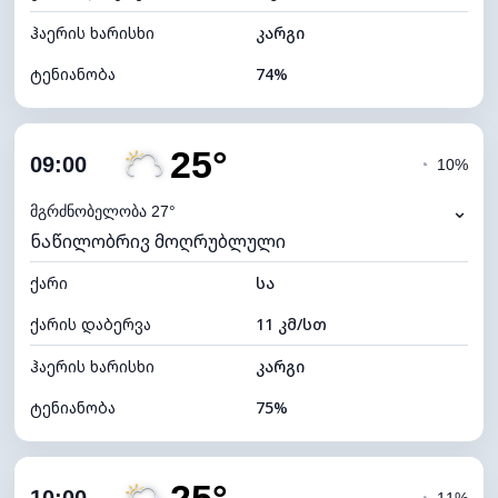
ჰაერის ხარისხი
კარგი
ტენიანობა
74%
შიდა ტენიანობა
74% (კომფორტული)
25°
ღრუბლიანობა
41%
09:00
◔
10%
ნამის წერტილი
19°C
⌄
მგრძნობელობა 27°
ნაწილობრივ მოღრუბლული
ხილვადობა
10 კმ
ქარი
*
სა
7 (ნათელი)
განათების ინდექსი
ქარის დაბერვა
11 კმ/სთ
ღრუბლის სიმაღლე
8720 მ
ჰაერის ხარისხი
კარგი
ტენიანობა
75%
შიდა ტენიანობა
75% (კომფორტული)
ღრუბლიანობა
37%