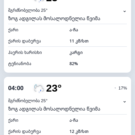
ნამის წერტილი
20°C
⌄
მგრძნობელობა 25°
ზოგ ადგილას მოსალოდნელია წვიმა
ხილვადობა
10 კმ
ქარი
*
ა-ჩა
0 (ბნელი)
განათების ინდექსი
ქარის დაბერვა
11 კმ/სთ
ღრუბლის სიმაღლე
6080 მ
ჰაერის ხარისხი
კარგი
ტენიანობა
82%
შიდა ტენიანობა
82% (კომფორტული)
23°
ღრუბლიანობა
86%
04:00
◔
17%
ნამის წერტილი
20°C
⌄
მგრძნობელობა 25°
ზოგ ადგილას მოსალოდნელია წვიმა
ხილვადობა
9 კმ
ქარი
*
ა-ჩა
0 (ბნელი)
განათების ინდექსი
ქარის დაბერვა
12 კმ/სთ
ღრუბლის სიმაღლე
5120 მ