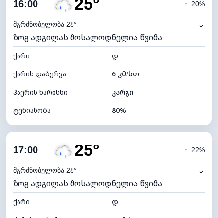
25°
ღრუბლიანობა
75%
16:00
◔
20%
ნამის წერტილი
21°C
⌄
მგრძნობელობა 28°
ზოგ ადგილას მოსალოდნელია წვიმა
ხილვადობა
9 კმ
ქარი
*
დ
4 (მკრთალი)
განათების ინდექსი
ქარის დაბერვა
6 კმ/სთ
ღრუბლის სიმაღლე
6000 მ
ჰაერის ხარისხი
კარგი
ტენიანობა
80%
შიდა ტენიანობა
80% (კომფორტული)
25°
ღრუბლიანობა
82%
17:00
◔
22%
ნამის წერტილი
21°C
⌄
მგრძნობელობა 28°
ზოგ ადგილას მოსალოდნელია წვიმა
ხილვადობა
10 კმ
ქარი
*
დ
4 (მკრთალი)
განათების ინდექსი