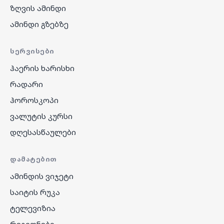
ზღვის ამინდი
ამინდი გზებზე
ᲡᲔᲠᲕᲘᲡᲔᲑᲘ
ჰაერის ხარისხი
რადარი
ჰოროსკოპი
ვალუტის კურსი
დღესასწაულები
ᲓᲐᲛᲐᲢᲔᲑᲘᲗ
ამინდის ვიჯეტი
საიტის რუკა
ტელევიზია