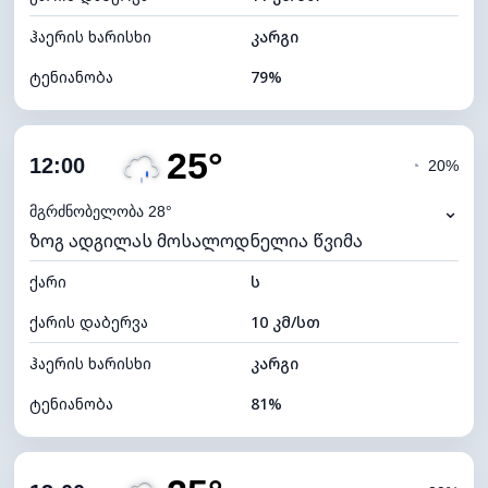
ჰაერის ხარისხი
კარგი
ტენიანობა
79%
შიდა ტენიანობა
79% (კომფორტული)
25°
ღრუბლიანობა
76%
12:00
◔
20%
ნამის წერტილი
22°C
⌄
მგრძნობელობა 28°
ზოგ ადგილას მოსალოდნელია წვიმა
ხილვადობა
9 კმ
ქარი
*
ს
4 (მკრთალი)
განათების ინდექსი
ქარის დაბერვა
10 კმ/სთ
ღრუბლის სიმაღლე
5920 მ
ჰაერის ხარისხი
კარგი
ტენიანობა
81%
შიდა ტენიანობა
81% (კომფორტული)
ღრუბლიანობა
51%