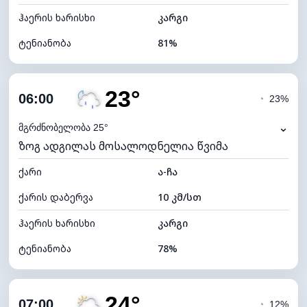
ჰაერის ხარისხი
კარგი
ტენიანობა
81%
შიდა ტენიანობა
81% (კომფორტული)
23°
ღრუბლიანობა
86%
06:00
◔
23%
ნამის წერტილი
19°C
⌄
მგრძნობელობა 25°
ზოგ ადგილას მოსალოდნელია წვიმა
ხილვადობა
10 კმ
ქარი
*
ა-ჩა
0 (ბნელი)
განათების ინდექსი
ქარის დაბერვა
10 კმ/სთ
ღრუბლის სიმაღლე
5120 მ
ჰაერის ხარისხი
კარგი
ტენიანობა
78%
შიდა ტენიანობა
78% (კომფორტული)
24°
ღრუბლიანობა
78%
07:00
◔
12%