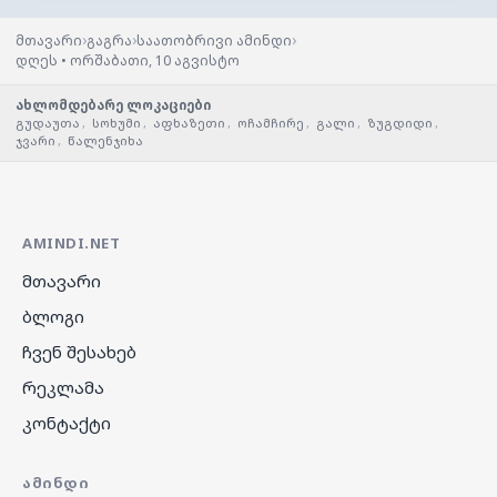
›
›
›
მთავარი
გაგრა
საათობრივი ამინდი
დღეს • ორშაბათი, 10 აგვისტო
ახლომდებარე ლოკაციები
გუდაუთა
,
სოხუმი
,
აფხაზეთი
,
ოჩამჩირე
,
გალი
,
ზუგდიდი
,
ჯვარი
,
წალენჯიხა
AMINDI.NET
მთავარი
ბლოგი
ჩვენ შესახებ
რეკლამა
კონტაქტი
ᲐᲛᲘᲜᲓᲘ