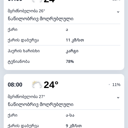
ნამის წერტილი
19°C
⌄
მგრძნობელობა 26°
ნაწილობრივ მოღრუბლული
ხილვადობა
10 კმ
ქარი
*
ა
0 (ბნელი)
განათების ინდექსი
ქარის დაბერვა
11 კმ/სთ
ღრუბლის სიმაღლე
5760 მ
ჰაერის ხარისხი
კარგი
ტენიანობა
78%
შიდა ტენიანობა
78% (კომფორტული)
24°
ღრუბლიანობა
43%
08:00
◔
11%
ნამის წერტილი
20°C
⌄
მგრძნობელობა 27°
ნაწილობრივ მოღრუბლული
ხილვადობა
10 კმ
ქარი
*
ა-სა
7 (ნათელი)
განათების ინდექსი
ქარის დაბერვა
9 კმ/სთ
ღრუბლის სიმაღლე
8560 მ