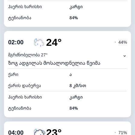
ჰაერის ხარისხი
კარგი
ტენიანობა
84%
შიდა ტენიანობა
84% (კომფორტული)
24°
ღრუბლიანობა
84%
02:00
◔
44%
ნამის წერტილი
21°C
⌄
მგრძნობელობა 27°
ზოგ ადგილას მოსალოდნელია წვიმა
ხილვადობა
9 კმ
ქარი
*
ა
0 (ბნელი)
განათების ინდექსი
ქარის დაბერვა
8 კმ/სთ
ღრუბლის სიმაღლე
5280 მ
ჰაერის ხარისხი
კარგი
ტენიანობა
84%
შიდა ტენიანობა
84% (კომფორტული)
23°
ღრუბლიანობა
73%
04:00
◔
71%