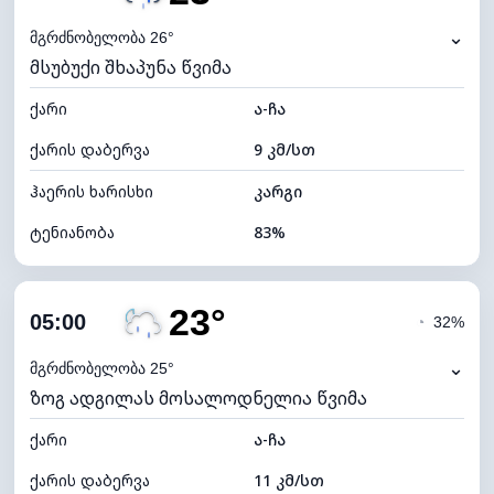
ნამის წერტილი
21°C
⌄
მგრძნობელობა 26°
მსუბუქი შხაპუნა წვიმა
ხილვადობა
9 კმ
ქარი
*
ა-ჩა
0 (ბნელი)
განათების ინდექსი
ქარის დაბერვა
9 კმ/სთ
ღრუბლის სიმაღლე
6160 მ
ჰაერის ხარისხი
კარგი
ტენიანობა
83%
შიდა ტენიანობა
83% (კომფორტული)
23°
ღრუბლიანობა
82%
05:00
◔
32%
ნამის წერტილი
20°C
⌄
მგრძნობელობა 25°
ზოგ ადგილას მოსალოდნელია წვიმა
ხილვადობა
10 კმ
ქარი
*
ა-ჩა
0 (ბნელი)
განათების ინდექსი
ქარის დაბერვა
11 კმ/სთ
ღრუბლის სიმაღლე
5440 მ