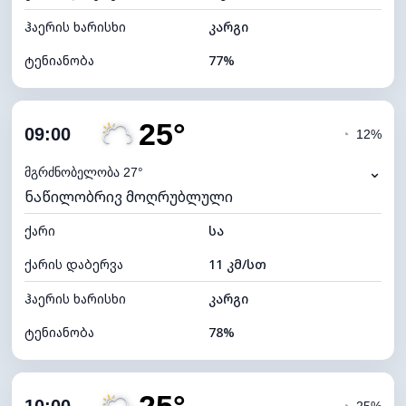
ჰაერის ხარისხი
კარგი
ტენიანობა
77%
შიდა ტენიანობა
77% (კომფორტული)
25°
ღრუბლიანობა
37%
09:00
◔
12%
ნამის წერტილი
20°C
⌄
მგრძნობელობა 27°
ნაწილობრივ მოღრუბლული
ხილვადობა
10 კმ
ქარი
*
სა
7 (ნათელი)
განათების ინდექსი
ქარის დაბერვა
11 კმ/სთ
ღრუბლის სიმაღლე
9040 მ
ჰაერის ხარისხი
კარგი
ტენიანობა
78%
შიდა ტენიანობა
78% (კომფორტული)
ღრუბლიანობა
44%