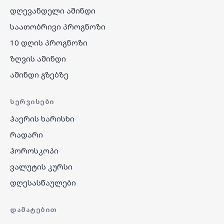
დღევანდელი ამინდი
საათობრივი პროგნოზი
10 დღის პროგნოზი
ზღვის ამინდი
ამინდი გზებზე
ᲡᲔᲠᲕᲘᲡᲔᲑᲘ
ჰაერის ხარისხი
რადარი
ჰოროსკოპი
ვალუტის კურსი
დღესასწაულები
ᲓᲐᲛᲐᲢᲔᲑᲘᲗ