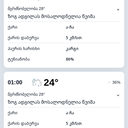
⌄
მგრძნობელობა 28°
ზოგ ადგილას მოსალოდნელია წვიმა
ქარი
ა-ჩა
ქარის დაბერვა
5 კმ/სთ
ჰაერის ხარისხი
კარგი
ტენიანობა
86%
შიდა ტენიანობა
86% (კომფორტული)
24°
ღრუბლიანობა
72%
01:00
◔
36%
ნამის წერტილი
22°C
⌄
მგრძნობელობა 28°
ზოგ ადგილას მოსალოდნელია წვიმა
ხილვადობა
9 კმ
ქარი
*
ა-ჩა
0 (ბნელი)
განათების ინდექსი
ქარის დაბერვა
5 კმ/სთ
ღრუბლის სიმაღლე
6240 მ