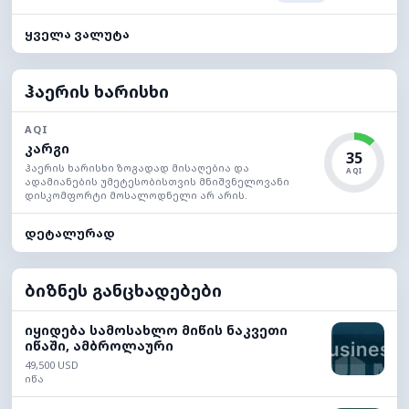
ყველა ვალუტა
ჰაერის ხარისხი
AQI
კარგი
35
ჰაერის ხარისხი ზოგადად მისაღებია და
AQI
ადამიანების უმეტესობისთვის მნიშვნელოვანი
დისკომფორტი მოსალოდნელი არ არის.
დეტალურად
ბიზნეს განცხადებები
იყიდება სამოსახლო მიწის ნაკვეთი
იწაში, ამბროლაური
49,500 USD
იწა