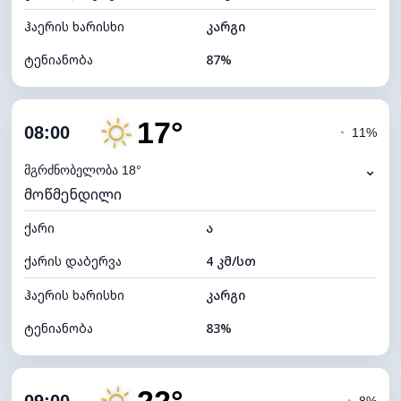
ჰაერის ხარისხი
კარგი
ტენიანობა
87%
შიდა ტენიანობა
87% (კომფორტული)
17°
ღრუბლიანობა
8%
08:00
◔
11%
ნამის წერტილი
7°C
⌄
მგრძნობელობა 18°
მოწმენდილი
ხილვადობა
10 კმ
ქარი
*
ა
7 (ნათელი)
განათების ინდექსი
ქარის დაბერვა
4 კმ/სთ
ღრუბლის სიმაღლე
11360 მ
ჰაერის ხარისხი
კარგი
ტენიანობა
83%
შიდა ტენიანობა
83% (კომფორტული)
ღრუბლიანობა
14%