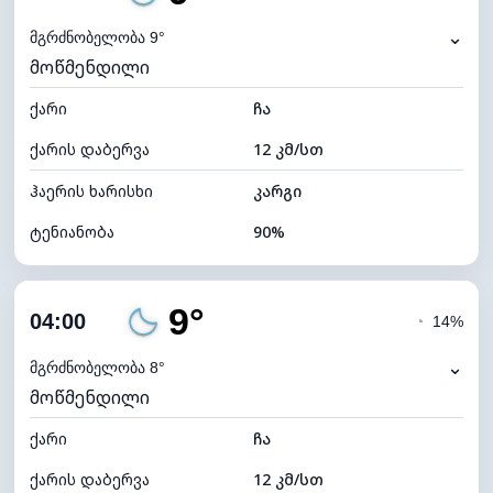
ნამის წერტილი
8°C
⌄
მგრძნობელობა 9°
მოწმენდილი
ხილვადობა
10 კმ
ქარი
*
ჩა
0 (ბნელი)
განათების ინდექსი
ქარის დაბერვა
12 კმ/სთ
ღრუბლის სიმაღლე
10480 მ
ჰაერის ხარისხი
კარგი
ტენიანობა
90%
შიდა ტენიანობა
90% (კომფორტული)
9°
ღრუბლიანობა
15%
04:00
◔
14%
ნამის წერტილი
8°C
⌄
მგრძნობელობა 8°
მოწმენდილი
ხილვადობა
10 კმ
ქარი
*
ჩა
0 (ბნელი)
განათების ინდექსი
ქარის დაბერვა
12 კმ/სთ
ღრუბლის სიმაღლე
10800 მ