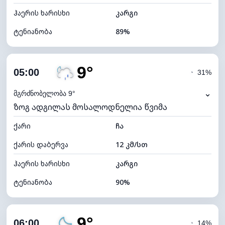
ჰაერის ხარისხი
კარგი
ტენიანობა
89%
შიდა ტენიანობა
89% (კომფორტული)
9°
ღრუბლიანობა
9%
05:00
◔
31%
ნამის წერტილი
7°C
⌄
მგრძნობელობა 9°
ზოგ ადგილას მოსალოდნელია წვიმა
ხილვადობა
10 კმ
ქარი
*
ჩა
0 (ბნელი)
განათების ინდექსი
ქარის დაბერვა
12 კმ/სთ
ღრუბლის სიმაღლე
11280 მ
ჰაერის ხარისხი
კარგი
ტენიანობა
90%
შიდა ტენიანობა
90% (კომფორტული)
9°
ღრუბლიანობა
85%
06:00
◔
14%