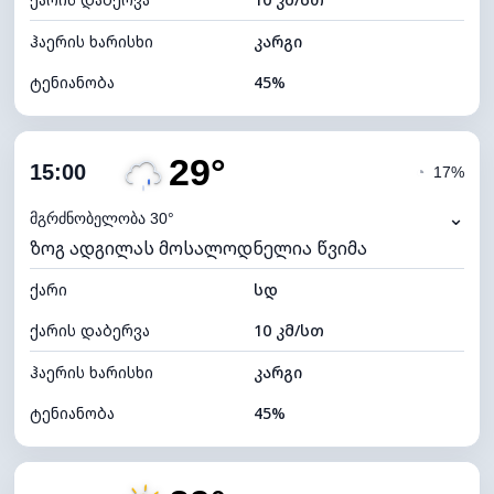
ღრუბლის სიმაღლე
11280 მ
ჰაერის ხარისხი
კარგი
ტენიანობა
45%
შიდა ტენიანობა
45% (კომფორტული)
29°
ღრუბლიანობა
77%
15:00
◔
17%
ნამის წერტილი
16°C
⌄
მგრძნობელობა 30°
ზოგ ადგილას მოსალოდნელია წვიმა
ხილვადობა
10 კმ
ქარი
*
სდ
4 (მკრთალი)
განათების ინდექსი
ქარის დაბერვა
10 კმ/სთ
ღრუბლის სიმაღლე
5840 მ
ჰაერის ხარისხი
კარგი
ტენიანობა
45%
შიდა ტენიანობა
45% (კომფორტული)