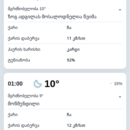
⌄
მგრძნობელობა 10°
ზოგ ადგილას მოსალოდნელია წვიმა
ქარი
ჩა
ქარის დაბერვა
11 კმ/სთ
ჰაერის ხარისხი
კარგი
ტენიანობა
92%
შიდა ტენიანობა
92% (კომფორტული)
10°
ღრუბლიანობა
84%
01:00
◔
15%
ნამის წერტილი
9°C
⌄
მგრძნობელობა 9°
მოწმენდილი
ხილვადობა
10 კმ
ქარი
*
ჩა
0 (ბნელი)
განათების ინდექსი
ქარის დაბერვა
12 კმ/სთ
ღრუბლის სიმაღლე
5280 მ