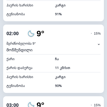
ჰაერის ხარისხი
კარგი
ტენიანობა
91%
შიდა ტენიანობა
91% (კომფორტული)
9°
ღრუბლიანობა
9%
02:00
◔
15%
ნამის წერტილი
9°C
⌄
მგრძნობელობა 9°
მოწმენდილი
ხილვადობა
10 კმ
ქარი
*
ჩა
0 (ბნელი)
განათების ინდექსი
ქარის დაბერვა
11 კმ/სთ
ღრუბლის სიმაღლე
11280 მ
ჰაერის ხარისხი
კარგი
ტენიანობა
90%
შიდა ტენიანობა
90% (კომფორტული)
9°
ღრუბლიანობა
19%
03:00
◔
15%