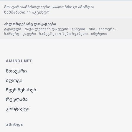
›
›
›
მთავარი
ამბროლაური
საათობრივი ამინდი
სამშაბათი, 11 აგვისტო
ახლომდებარე ლოკაციები
ტყიბული
,
რაჭა-ლეჩხუმი და ქვემო სვანეთი
,
ონი
,
ჭიათურა
,
საჩხერე
,
ცაგერი
,
სამეგრელო-ზემო სვანეთი
,
იმერეთი
AMINDI.NET
მთავარი
ბლოგი
ჩვენ შესახებ
რეკლამა
კონტაქტი
ᲐᲛᲘᲜᲓᲘ