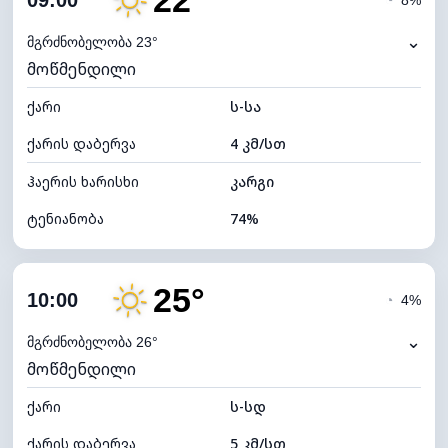
22°
09:00
◔
8%
ნამის წერტილი
14°C
⌄
მგრძნობელობა 23°
მოწმენდილი
ხილვადობა
10 კმ
ქარი
*
ს-სა
7 (ნათელი)
განათების ინდექსი
ქარის დაბერვა
4 კმ/სთ
ღრუბლის სიმაღლე
10880 მ
ჰაერის ხარისხი
კარგი
ტენიანობა
74%
შიდა ტენიანობა
74% (კომფორტული)
25°
ღრუბლიანობა
12%
10:00
◔
4%
ნამის წერტილი
17°C
⌄
მგრძნობელობა 26°
მოწმენდილი
ხილვადობა
10 კმ
ქარი
*
ს-სდ
7 (ნათელი)
განათების ინდექსი
ქარის დაბერვა
5 კმ/სთ
ღრუბლის სიმაღლე
11040 მ