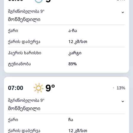
ნამის წერტილი
8°C
⌄
მგრძნობელობა 9°
მოწმენდილი
ხილვადობა
10 კმ
ქარი
*
ა-ჩა
0 (ბნელი)
განათების ინდექსი
ქარის დაბერვა
12 კმ/სთ
ღრუბლის სიმაღლე
5200 მ
ჰაერის ხარისხი
კარგი
ტენიანობა
89%
შიდა ტენიანობა
89% (კომფორტული)
9°
ღრუბლიანობა
16%
07:00
◔
13%
ნამის წერტილი
7°C
⌄
მგრძნობელობა 9°
მოწმენდილი
ხილვადობა
10 კმ
ქარი
*
ჩა
0 (ბნელი)
განათების ინდექსი
ქარის დაბერვა
12 კმ/სთ
ღრუბლის სიმაღლე
10720 მ