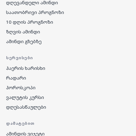
დღევანდელი ამინდი
საათობრივი პროგნოზი
10 დღის პროგნოზი
ზღვის ამინდი
ამინდი გზებზე
ᲡᲔᲠᲕᲘᲡᲔᲑᲘ
ჰაერის ხარისხი
რადარი
ჰოროსკოპი
ვალუტის კურსი
დღესასწაულები
ᲓᲐᲛᲐᲢᲔᲑᲘᲗ
ამინდის ვიჯეტი